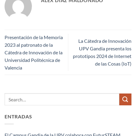
ALEX DÍAZ MALDONADO
Presentación de la Memoria
La Cátedra de Innovación
2023 al patronato de la
UPV Gandia presenta los
Cátedra de Innovación de la
prototipos 2024 de Internet
Universidad Politécnica de
de las Cosas (IoT)
Valencia
ENTRADAS
El Campus Gandia de la UPV colabora con FuturSTEAM