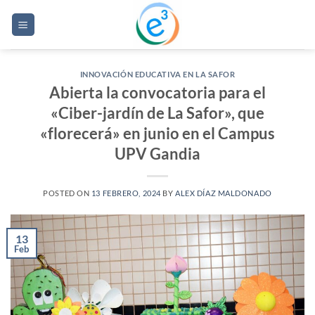
Saltar
al
contenido
INNOVACIÓN EDUCATIVA EN LA SAFOR
Abierta la convocatoria para el
«Ciber-jardín de La Safor», que
«florecerá» en junio en el Campus
UPV Gandia
POSTED ON
13 FEBRERO, 2024
BY
ALEX DÍAZ MALDONADO
13
Feb