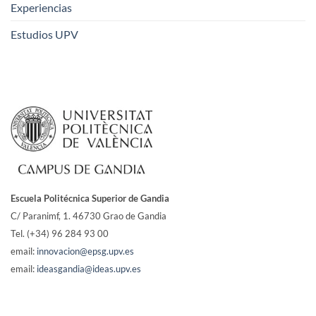
Experiencias
Estudios UPV
Escuela Politécnica Superior de Gandia
C/ Paranimf, 1.
46730 Grao de Gandia
Tel. (+34) 96 284 93 00
email:
innovacion@epsg.upv.es
email:
ideasgandia@ideas.upv.es