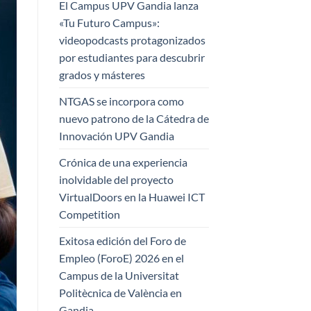
El Campus UPV Gandia lanza
«Tu Futuro Campus»:
videopodcasts protagonizados
por estudiantes para descubrir
grados y másteres
NTGAS se incorpora como
nuevo patrono de la Cátedra de
Innovación UPV Gandia
Crónica de una experiencia
inolvidable del proyecto
VirtualDoors en la Huawei ICT
Competition
Exitosa edición del Foro de
Empleo (ForoE) 2026 en el
Campus de la Universitat
Politècnica de València en
Gandia