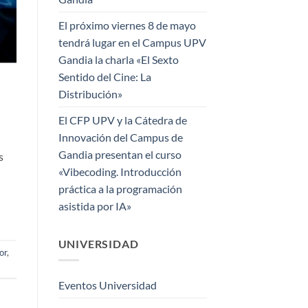
El próximo viernes 8 de mayo
tendrá lugar en el Campus UPV
Gandia la charla «El Sexto
Sentido del Cine: La
Distribución»
El CFP UPV y la Cátedra de
Innovación del Campus de
Gandia presentan el curso
s
«Vibecoding. Introducción
práctica a la programación
asistida por IA»
UNIVERSIDAD
or
,
Eventos Universidad