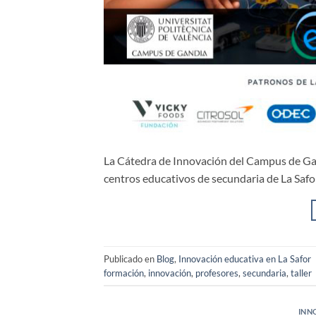
La Cátedra de Innovación del Campus de Gand
centros educativos de secundaria de La Safo
Publicado en
Blog
,
Innovación educativa en La Safor
formación
,
innovación
,
profesores
,
secundaria
,
taller
INN