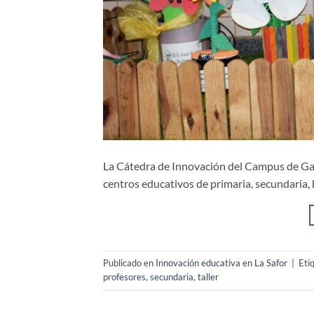
La Cátedra de Innovación del Campus de Gand
centros educativos de primaria, secundaria, ba
Publicado en
Innovación educativa en La Safor
|
Eti
profesores
,
secundaria
,
taller