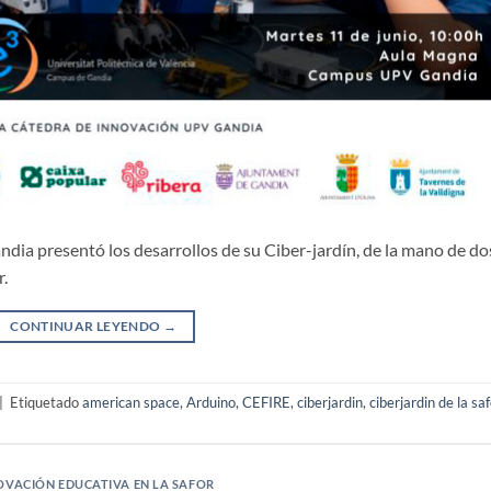
ia presentó los desarrollos de su Ciber-jardín, de la mano de do
r.
CONTINUAR LEYENDO
→
|
Etiquetado
american space
,
Arduino
,
CEFIRE
,
ciberjardin
,
ciberjardin de la saf
OVACIÓN EDUCATIVA EN LA SAFOR