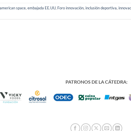
american space
,
embajada EE.UU
,
Foro innovación
,
inclusión deportiva
,
innovac
PATRONOS DE LA CÁTEDRA: