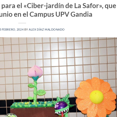
para el «Ciber-jardín de La Safor», que
junio en el Campus UPV Gandia
3 FEBRERO, 2024
BY
ALEX DÍAZ MALDONADO