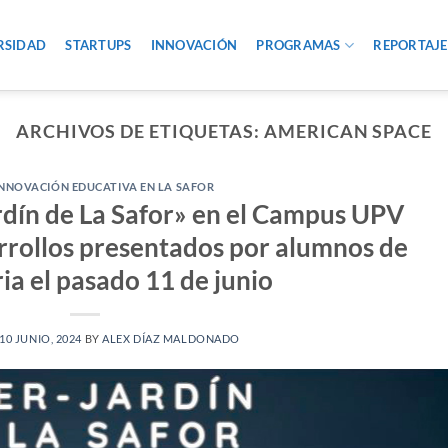
RSIDAD
STARTUPS
INNOVACIÓN
PROGRAMAS
REPORTAJE
ARCHIVOS DE ETIQUETAS:
AMERICAN SPACE
INNOVACIÓN EDUCATIVA EN LA SAFOR
ardín de La Safor» en el Campus UPV
arrollos presentados por alumnos de
ia el pasado 11 de junio
10 JUNIO, 2024
BY
ALEX DÍAZ MALDONADO