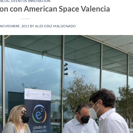
BLOG
,
EVENTOS INNOVACIÓN
on con American Space Valencia
 NOVIEMBRE, 2021
BY
ALEX DÍAZ MALDONADO