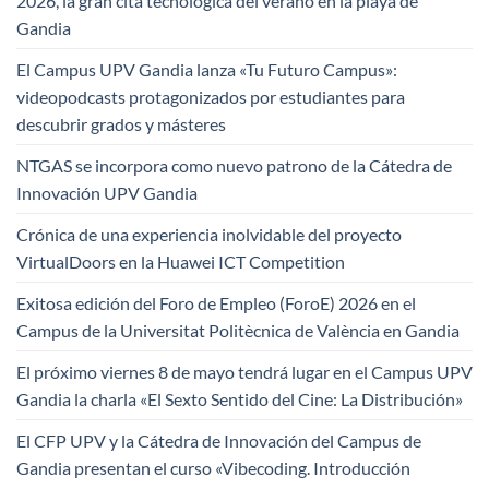
2026, la gran cita tecnológica del verano en la playa de
Gandia
El Campus UPV Gandia lanza «Tu Futuro Campus»:
videopodcasts protagonizados por estudiantes para
descubrir grados y másteres
NTGAS se incorpora como nuevo patrono de la Cátedra de
Innovación UPV Gandia
Crónica de una experiencia inolvidable del proyecto
VirtualDoors en la Huawei ICT Competition
Exitosa edición del Foro de Empleo (ForoE) 2026 en el
Campus de la Universitat Politècnica de València en Gandia
El próximo viernes 8 de mayo tendrá lugar en el Campus UPV
Gandia la charla «El Sexto Sentido del Cine: La Distribución»
El CFP UPV y la Cátedra de Innovación del Campus de
Gandia presentan el curso «Vibecoding. Introducción