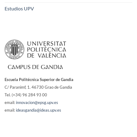
Estudios UPV
Escuela Politécnica Superior de Gandia
C/ Paranimf, 1.
46730 Grao de Gandia
Tel. (+34) 96 284 93 00
email:
innovacion@epsg.upv.es
email:
ideasgandia@ideas.upv.es