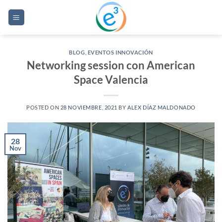
Saltar
al
contenido
BLOG
,
EVENTOS INNOVACIÓN
Networking session con American
Space Valencia
POSTED ON
28 NOVIEMBRE, 2021
BY
ALEX DÍAZ MALDONADO
28
Nov