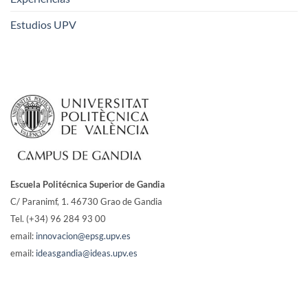
Estudios UPV
Escuela Politécnica Superior de Gandia
C/ Paranimf, 1.
46730 Grao de Gandia
Tel. (+34) 96 284 93 00
email:
innovacion@epsg.upv.es
email:
ideasgandia@ideas.upv.es