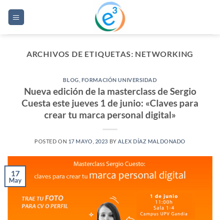
Saltar
al
contenido
ARCHIVOS DE ETIQUETAS:
NETWORKING
BLOG
,
FORMACIÓN UNIVERSIDAD
Nueva edición de la masterclass de Sergio
Cuesta este jueves 1 de junio: «Claves para
crear tu marca personal digital»
POSTED ON
17 MAYO, 2023
BY
ALEX DÍAZ MALDONADO
17
May