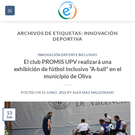
Saltar
al
contenido
ARCHIVOS DE ETIQUETAS:
INNOVACIÓN
DEPORTIVA
INNOVACIÓN DEPORTE INCLUSIVO
El club PROMIS UPV realizará una
exhibición de fútbol inclusivo “A-ball” en el
municipio de Oliva
POSTED ON
13 JUNIO, 2022
BY
ALEX DÍAZ MALDONADO
13
Jun