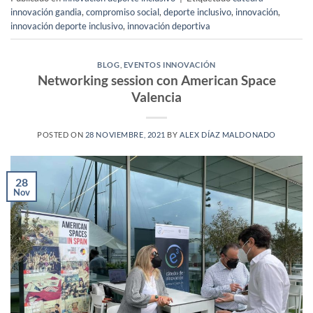
innovación gandia
,
compromiso social
,
deporte inclusivo
,
innovación
,
innovación deporte inclusivo
,
innovación deportiva
BLOG
,
EVENTOS INNOVACIÓN
Networking session con American Space
Valencia
POSTED ON
28 NOVIEMBRE, 2021
BY
ALEX DÍAZ MALDONADO
28
Nov