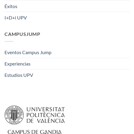
Éxitos
I+D+i UPV
CAMPUSJUMP
Eventos Campus Jump
Experiencias
Estudios UPV