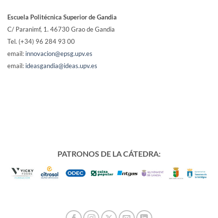
Escuela Politécnica Superior de Gandia
C/ Paranimf, 1.
46730 Grao de Gandia
Tel. (+34) 96 284 93 00
email:
innovacion@epsg.upv.es
email:
ideasgandia@ideas.upv.es
PATRONOS DE LA CÁTEDRA: