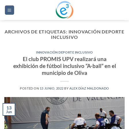
Saltar
al
contenido
ARCHIVOS DE ETIQUETAS:
INNOVACIÓN DEPORTE
INCLUSIVO
INNOVACIÓN DEPORTE INCLUSIVO
El club PROMIS UPV realizará una
exhibición de fútbol inclusivo “A-ball” en el
municipio de Oliva
POSTED ON
13 JUNIO, 2022
BY
ALEX DÍAZ MALDONADO
13
Jun