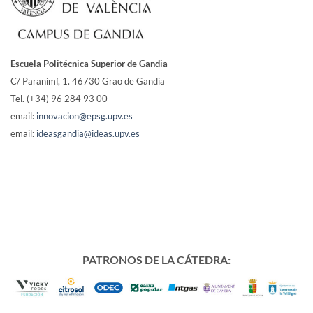
Escuela Politécnica Superior de Gandia
C/ Paranimf, 1.
46730 Grao de Gandia
Tel. (+34) 96 284 93 00
email:
innovacion@epsg.upv.es
email:
ideasgandia@ideas.upv.es
PATRONOS DE LA CÁTEDRA: