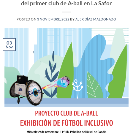
del primer club de A-ball en La Safor
POSTED ON
3 NOVIEMBRE, 2022
BY
ALEX DÍAZ MALDONADO
03
Nov