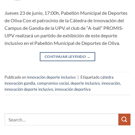
Jueves 23 de junio, 17:00h, Pabellón Municipal de Deportes
de Oliva Con el patrocinio de la Cátedra de Innovación del
Campus de Gandia de la UPV, el club de “A-ball” PROMIS-
UPV realizará un partido de exhibición de este deporte
inclusivo en el Pabellón Municipal de Deportes de Oliva.
CONTINUAR LEYENDO
→
Publicado en
innovación deporte inclusivo
|
Etiquetado
cátedra
innovación gandia
,
compromiso social
,
deporte inclusivo
,
innovación
,
innovación deporte inclusivo
,
innovación deportiva