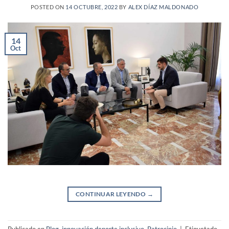
POSTED ON
14 OCTUBRE, 2022
BY
ALEX DÍAZ MALDONADO
14
Oct
CONTINUAR LEYENDO
→