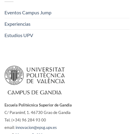
Eventos Campus Jump
Experiencias
Estudios UPV
Escuela Politécnica Superior de Gandia
C/ Paranimf, 1.
46730 Grao de Gandia
Tel. (+34) 96 284 93 00
email:
innovacion@epsg.upv.es