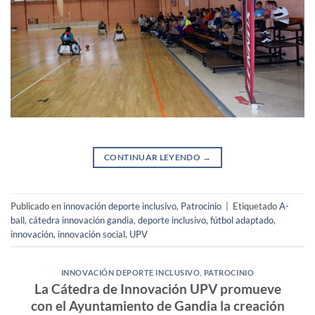
CONTINUAR LEYENDO
→
Publicado en
innovación deporte inclusivo
,
Patrocinio
|
Etiquetado
A-
ball
,
cátedra innovación gandia
,
deporte inclusivo
,
fútbol adaptado
,
innovación
,
innovación social
,
UPV
INNOVACIÓN DEPORTE INCLUSIVO
,
PATROCINIO
La Cátedra de Innovación UPV promueve
con el Ayuntamiento de Gandia la creación