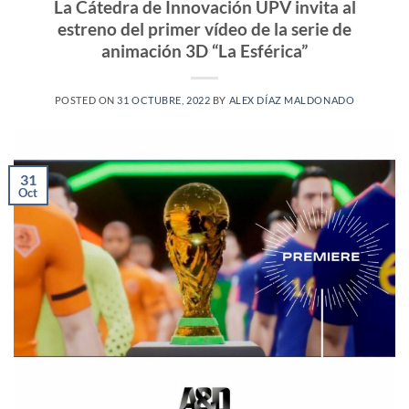
La Cátedra de Innovación UPV invita al
estreno del primer vídeo de la serie de
animación 3D “La Esférica”
POSTED ON
31 OCTUBRE, 2022
BY
ALEX DÍAZ MALDONADO
31
Oct