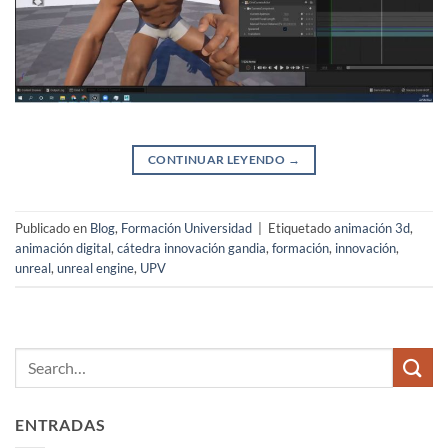
CONTINUAR LEYENDO
→
Publicado en
Blog
,
Formación Universidad
|
Etiquetado
animación 3d
,
animación digital
,
cátedra innovación gandia
,
formación
,
innovación
,
unreal
,
unreal engine
,
UPV
ENTRADAS