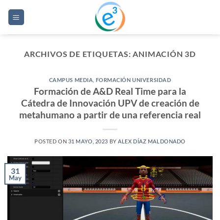
Saltar
al
contenido
ARCHIVOS DE ETIQUETAS:
ANIMACIÓN 3D
CAMPUS MEDIA
,
FORMACIÓN UNIVERSIDAD
Formación de A&D Real Time para la
Cátedra de Innovación UPV de creación de
metahumano a partir de una referencia real
POSTED ON
31 MAYO, 2023
BY
ALEX DÍAZ MALDONADO
31
May