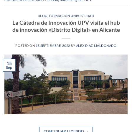
BLOG
,
FORMACIÓN UNIVERSIDAD
La Cátedra de Innovación UPV visita el hub
de innovación «Distrito Digital» en Alicante
POSTED ON
15 SEPTIEMBRE, 2022
BY
ALEX DÍAZ MALDONADO
15
Sep
CONTINUAR LEYENDO
→