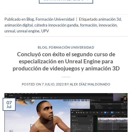
Publicado en
Blog
,
Formación Universidad
|
Etiquetado
animación 3d
,
animación digital
,
cátedra innovación gandia
,
formación
,
innovación
,
unreal
,
unreal engine
,
UPV
BLOG
,
FORMACIÓN UNIVERSIDAD
Concluyó con éxito el segundo curso de
especialización en Unreal Engine para
producción de videojuegos y animación 3D
POSTED ON
7 JULIO, 2022
BY
ALEX DÍAZ MALDONADO
07
Jul