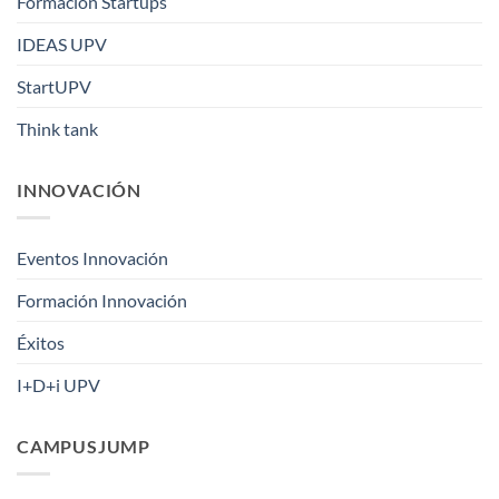
Formación Startups
IDEAS UPV
StartUPV
Think tank
INNOVACIÓN
Eventos Innovación
Formación Innovación
Éxitos
I+D+i UPV
CAMPUSJUMP