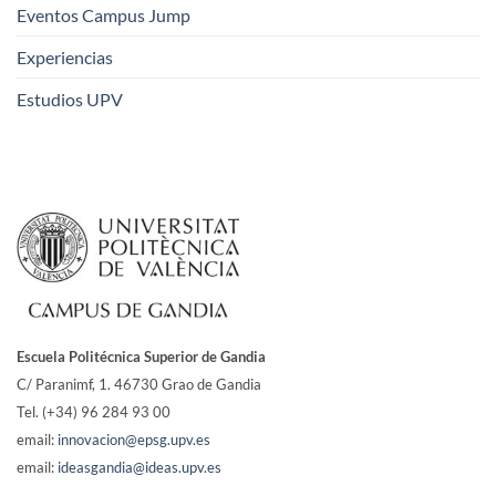
Eventos Campus Jump
Experiencias
Estudios UPV
Escuela Politécnica Superior de Gandia
C/ Paranimf, 1.
46730 Grao de Gandia
Tel. (+34) 96 284 93 00
email:
innovacion@epsg.upv.es
email:
ideasgandia@ideas.upv.es