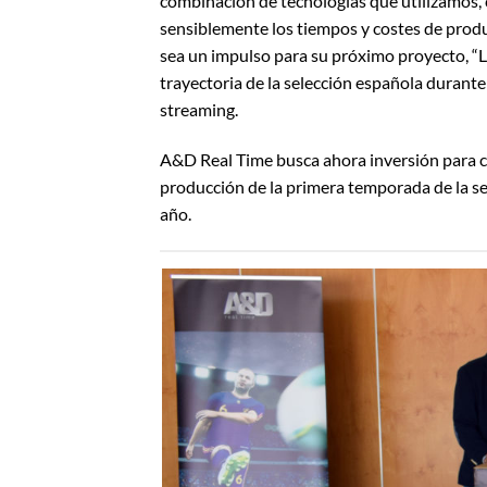
combinación de tecnologías que utilizamos,
sensiblemente los tiempos y costes de produ
sea un impulso para su próximo proyecto, “La
trayectoria de la selección española durant
streaming.
A&D Real Time busca ahora inversión para cu
producción de la primera temporada de la ser
año.