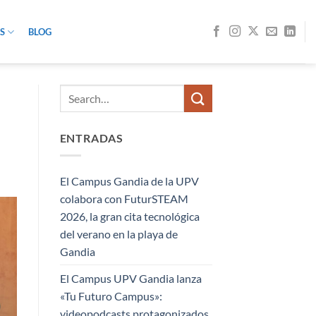
S
BLOG
ENTRADAS
El Campus Gandia de la UPV
colabora con FuturSTEAM
2026, la gran cita tecnológica
del verano en la playa de
Gandia
El Campus UPV Gandia lanza
«Tu Futuro Campus»:
videopodcasts protagonizados