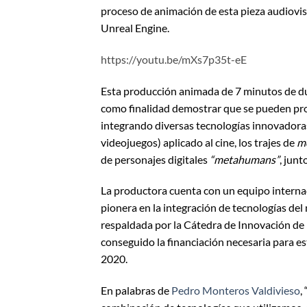
proceso de animación de esta pieza audiovi
Unreal Engine.
https://youtu.be/mXs7p35t-eE
Esta producción animada de 7 minutos de du
como finalidad demostrar que se pueden prod
integrando diversas tecnologías innovadora
videojuegos) aplicado al cine, los trajes de
m
de personajes digitales
“metahumans”
, jun
La productora cuenta con un equipo internac
pionera en la integración de tecnologías del
respaldada por la Cátedra de Innovación de 
conseguido la financiación necesaria para
2020.
En palabras de
Pedro Monteros Valdivieso
,