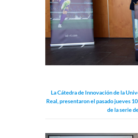
La Cátedra de Innovación de la Uni
Real, presentaron el pasado jueves 1
de la serie d