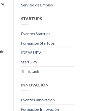
are
Servicio de Empleo
STARTUPS
e
Eventos Startups
Formación Startups
ión
IDEAS UPV
StartUPV
Think tank
INNOVACIÓN
Eventos Innovación
Formación Innovación