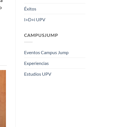
ja
o
Éxitos
I+D+i UPV
CAMPUSJUMP
Eventos Campus Jump
Experiencias
Estudios UPV