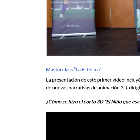
Masterclass “La Esférica”
La presentación de este primer vídeo incluy
de nuevas narrativas de animación 3D, dirig
¿Cómo se hizo el corto 3D “El Niño que escu