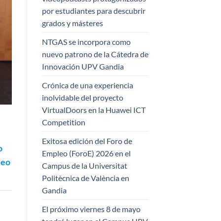
por estudiantes para descubrir
grados y másteres
NTGAS se incorpora como
nuevo patrono de la Cátedra de
Innovación UPV Gandia
Crónica de una experiencia
inolvidable del proyecto
VirtualDoors en la Huawei ICT
Competition
Exitosa edición del Foro de
o
Empleo (ForoE) 2026 en el
deo
Campus de la Universitat
Politècnica de València en
Gandia
El próximo viernes 8 de mayo