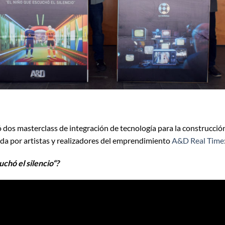
ó dos masterclass de integración de tecnología para la construcció
ida por artistas y realizadores del emprendimiento
A&D Real Time
chó el silencio“?