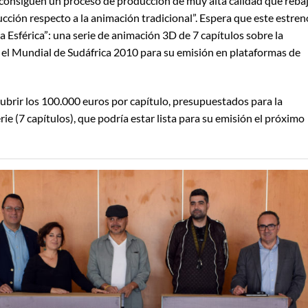
 consiguen un proceso de producción de muy alta calidad que reba
cción respecto a la animación tradicional”. Espera que este estren
 Esférica”: una serie de animación 3D de 7 capítulos sobre la
e el Mundial de Sudáfrica 2010 para su emisión en plataformas de
brir los 100.000 euros por capítulo, presupuestados para la
ie (7 capítulos), que podría estar lista para su emisión el próximo