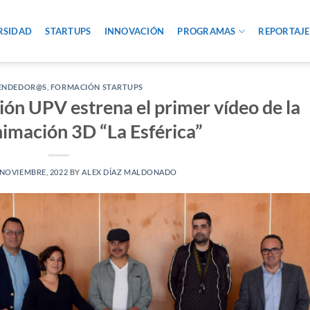
RSIDAD
STARTUPS
INNOVACIÓN
PROGRAMAS
REPORTAJE
ENDEDOR@S
,
FORMACIÓN STARTUPS
ión UPV estrena el primer vídeo de la
nimación 3D “La Esférica”
 NOVIEMBRE, 2022
BY
ALEX DÍAZ MALDONADO