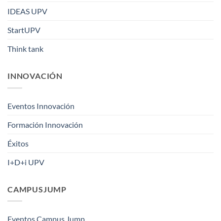
IDEAS UPV
StartUPV
Think tank
INNOVACIÓN
Eventos Innovación
Formación Innovación
Éxitos
I+D+i UPV
CAMPUSJUMP
Eventos Campus Jump