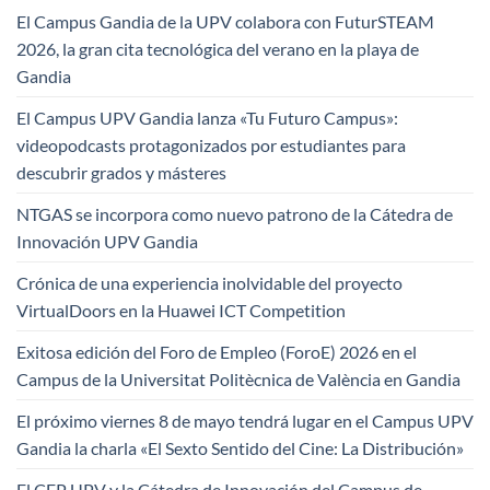
El Campus Gandia de la UPV colabora con FuturSTEAM
2026, la gran cita tecnológica del verano en la playa de
Gandia
El Campus UPV Gandia lanza «Tu Futuro Campus»:
videopodcasts protagonizados por estudiantes para
descubrir grados y másteres
NTGAS se incorpora como nuevo patrono de la Cátedra de
Innovación UPV Gandia
Crónica de una experiencia inolvidable del proyecto
VirtualDoors en la Huawei ICT Competition
Exitosa edición del Foro de Empleo (ForoE) 2026 en el
Campus de la Universitat Politècnica de València en Gandia
El próximo viernes 8 de mayo tendrá lugar en el Campus UPV
Gandia la charla «El Sexto Sentido del Cine: La Distribución»
El CFP UPV y la Cátedra de Innovación del Campus de