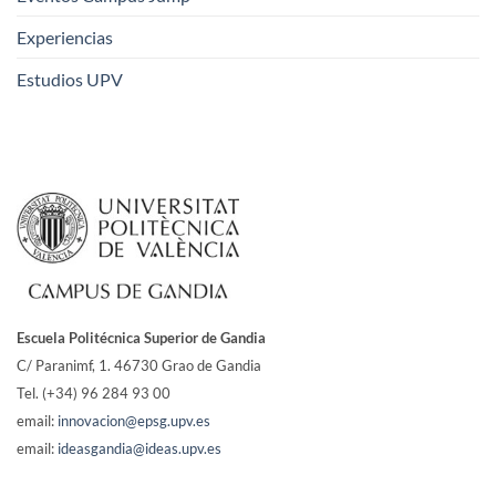
Experiencias
Estudios UPV
Escuela Politécnica Superior de Gandia
C/ Paranimf, 1.
46730 Grao de Gandia
Tel. (+34) 96 284 93 00
email:
innovacion@epsg.upv.es
email:
ideasgandia@ideas.upv.es