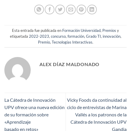
Esta entrada fue publicada en
Formación Universidad
,
Premios
y
etiquetada
2022-2023
,
concurso
,
formación
,
Grado TI
,
innovación
,
Premio
,
Tecnologías Interactivas
.
ALEX DÍAZ MALDONADO
La Cátedra de Innovación
Vicky Foods da continuidad al
UPV ofrece una nueva edición
ciclo de entrevistas de Marina
de su formación sobre
Vallés a los patronos de la
«Aprendizaje
Cátedra de Innovación UPV
basado en retos»
Gandia