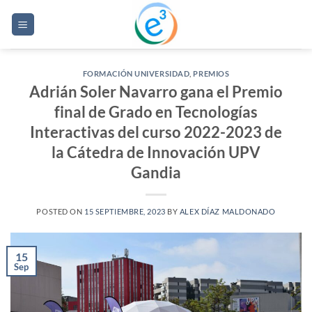
Saltar
al
contenido
FORMACIÓN UNIVERSIDAD
,
PREMIOS
Adrián Soler Navarro gana el Premio
final de Grado en Tecnologías
Interactivas del curso 2022-2023 de
la Cátedra de Innovación UPV
Gandia
POSTED ON
15 SEPTIEMBRE, 2023
BY
ALEX DÍAZ MALDONADO
15
Sep