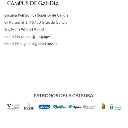
Escuela Politécnica Superior de Gandia
C/ Paranimf, 1.
46730 Grao de Gandia
Tel. (+34) 96 284 93 00
email:
innovacion@epsg.upv.es
email:
ideasgandia@ideas.upv.es
PATRONOS DE LA CÁTEDRA: