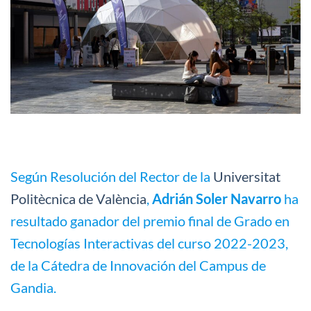
Según Resolución del Rector de la
Universitat
Politècnica de València
,
Adrián Soler Navarro
ha
resultado ganador del premio final de Grado en
Tecnologías Interactivas del curso 2022-2023,
de la Cátedra de Innovación del Campus de
Gandia.