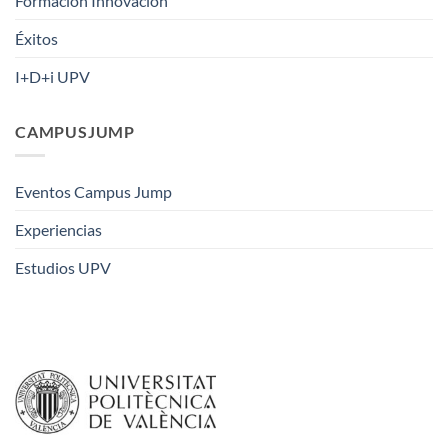
Formación Innovación
Éxitos
I+D+i UPV
CAMPUSJUMP
Eventos Campus Jump
Experiencias
Estudios UPV