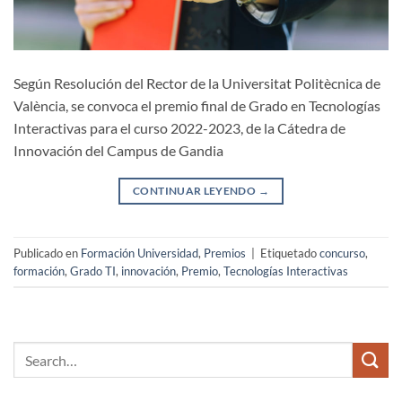
Según Resolución del Rector de la Universitat Politècnica de
València, se convoca el premio final de Grado en Tecnologías
Interactivas para el curso 2022-2023, de la Cátedra de
Innovación del Campus de Gandia
CONTINUAR LEYENDO
→
Publicado en
Formación Universidad
,
Premios
|
Etiquetado
concurso
,
formación
,
Grado TI
,
innovación
,
Premio
,
Tecnologías Interactivas