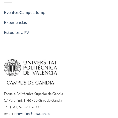
Eventos Campus Jump
Experiencias
Estudios UPV
Escuela Politécnica Superior de Gandia
C/ Paranimf, 1.
46730 Grao de Gandia
Tel. (+34) 96 284 93 00
email:
innovacion@epsg.upv.es