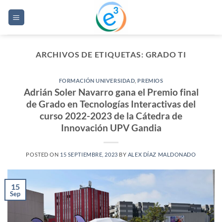
Saltar
al
contenido
ARCHIVOS DE ETIQUETAS:
GRADO TI
FORMACIÓN UNIVERSIDAD
,
PREMIOS
Adrián Soler Navarro gana el Premio final
de Grado en Tecnologías Interactivas del
curso 2022-2023 de la Cátedra de
Innovación UPV Gandia
POSTED ON
15 SEPTIEMBRE, 2023
BY
ALEX DÍAZ MALDONADO
15
Sep