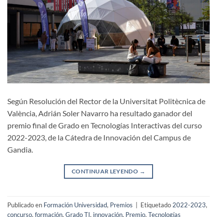
Según Resolución del Rector de la Universitat Politècnica de
València, Adrián Soler Navarro ha resultado ganador del
premio final de Grado en Tecnologías Interactivas del curso
2022-2023, de la Cátedra de Innovación del Campus de
Gandia.
CONTINUAR LEYENDO
→
Publicado en
Formación Universidad
,
Premios
|
Etiquetado
2022-2023
,
concurso
,
formación
,
Grado TI
,
innovación
,
Premio
,
Tecnologías