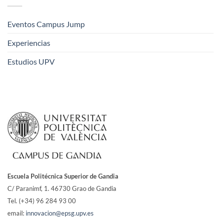
Eventos Campus Jump
Experiencias
Estudios UPV
Escuela Politécnica Superior de Gandia
C/ Paranimf, 1.
46730 Grao de Gandia
Tel. (+34) 96 284 93 00
email:
innovacion@epsg.upv.es