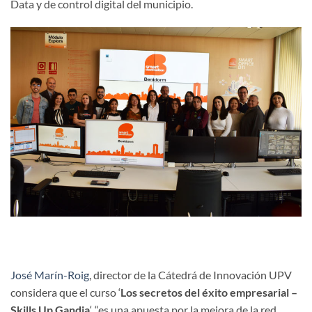
Data y de control digital del municipio.
José Marín-Roig
, director de la Cátedrá de Innovación UPV
considera que el curso ‘
Los secretos del éxito empresarial –
Skills Up Gandia
‘, “es una apuesta por la mejora de la red