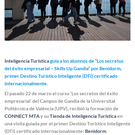
Inteligencia Turística
guía a los alumnos de “Los secretos
del éxito empresarial – Skills Up Gandia” por Benidorm,
primer Destino Turístico Inteligente (DTI) certificado
internacionalmente.
El pasado 22 de marzo el curso ‘Los secretos del éxito
empresarial’ del Campus de Gandia de la Universitat
Politècnica de València (UPV), recibió la formación de
CONNECT MTA
y su
Tienda de Inteligencia Turística
en
una visita guiada por el primer Destino Turístico Inteligente
(DTI) certificado internacionalmente:
Benidorm
.