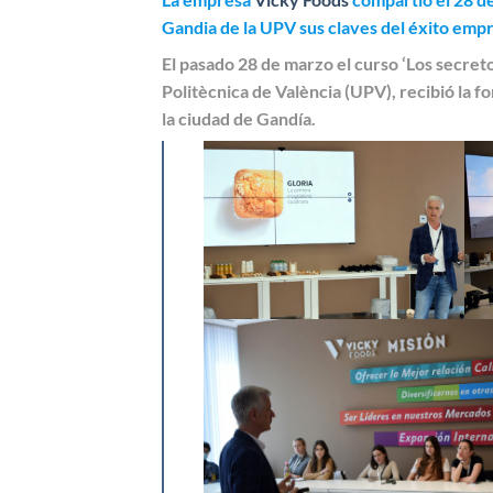
Gandia de la UPV sus claves del éxito empr
El pasado 28 de marzo el curso ‘Los secret
Politècnica de València (UPV), recibió la 
la ciudad de Gandía.