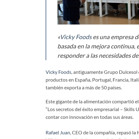
«
Vicky Foods
es una empresa de
basada en la mejora continua, e
responder a las necesidades de
Vicky Foods
, antiguamente Grupo Dulcesol o
productos en España, Portugal, Francia, Ital
también exporta a más de 50 países.
Este gigante de la alimentación compartió e
“Los secretos del éxito empresarial – Skills
contar con innovación en todas sus áreas.
Rafael Juan
, CEO de la compañía, repasó la 