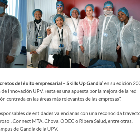
cretos del éxito empresarial – Skills Up Gandia
‘ en su edición 20
ra de Innovación UPV, «esta es una apuesta por la mejora de la red
ión centrada en las áreas más relevantes de las empresas”.
 responsables de entidades valencianas con una reconocida trayect
trosol, Connect MTA, Chova, ODEC o Ribera Salud, entre otras,
ampus de Gandia de la UPV.