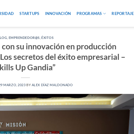
RSIDAD
STARTUPS
INNOVACIÓN
PROGRAMAS
REPORTAJE
LOG
,
EMPRENDEDOR@S
,
ÉXITOS
a con su innovación en producción
“Los secretos del éxito empresarial –
kills Up Gandia”
29 MARZO, 2023
BY
ALEX DÍAZ MALDONADO