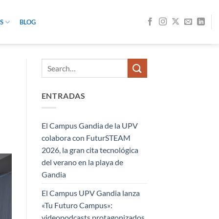
S
BLOG
ENTRADAS
El Campus Gandia de la UPV
colabora con FuturSTEAM
2026, la gran cita tecnológica
del verano en la playa de
Gandia
El Campus UPV Gandia lanza
«Tu Futuro Campus»:
videopodcasts protagonizados