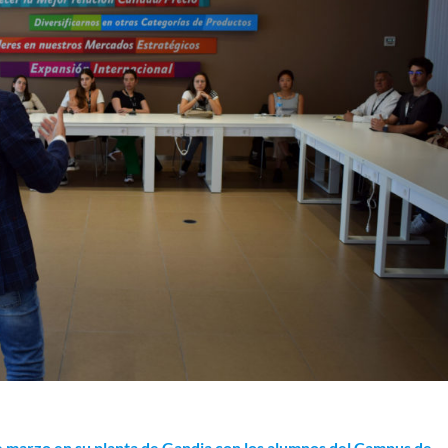
e marzo en su planta de Gandia con los alumnos del Campus de