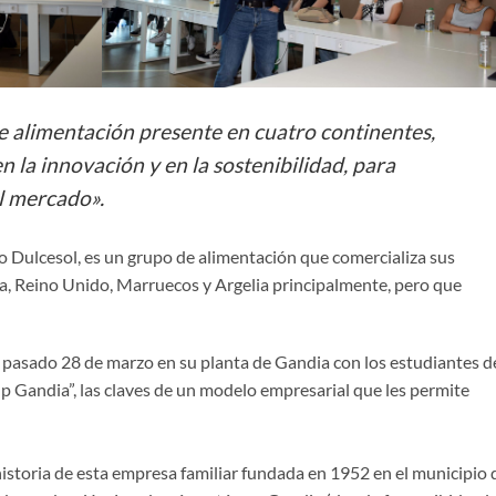
 alimentación presente en cuatro continentes,
n la innovación y en la sostenibilidad, para
l mercado».
 Dulcesol, es un grupo de alimentación que comercializa sus
ia, Reino Unido, Marruecos y Argelia principalmente, pero que
l pasado 28 de marzo en su planta de Gandia con los estudiantes d
 Up Gandia”, las claves de un modelo empresarial que les permite
historia de esta empresa familiar fundada en 1952 en el municipio 