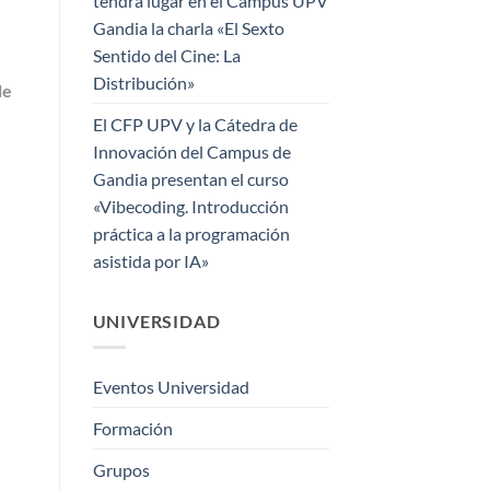
tendrá lugar en el Campus UPV
Gandia la charla «El Sexto
Sentido del Cine: La
Distribución»
de
El CFP UPV y la Cátedra de
Innovación del Campus de
Gandia presentan el curso
«Vibecoding. Introducción
práctica a la programación
asistida por IA»
UNIVERSIDAD
Eventos Universidad
Formación
Grupos