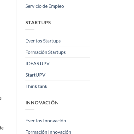
Servicio de Empleo
STARTUPS
Eventos Startups
Formación Startups
IDEAS UPV
StartUPV
Think tank
e
INNOVACIÓN
Eventos Innovación
de
Formación Innovación