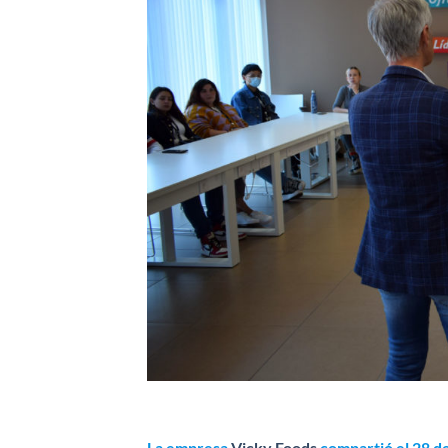
La empresa
Vicky Foods
compartió el 28 d