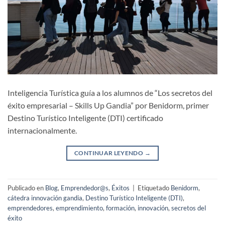
Inteligencia Turística guía a los alumnos de “Los secretos del
éxito empresarial – Skills Up Gandia” por Benidorm, primer
Destino Turístico Inteligente (DTI) certificado
internacionalmente.
CONTINUAR LEYENDO
→
Publicado en
Blog
,
Emprendedor@s
,
Éxitos
|
Etiquetado
Benidorm
,
cátedra innovación gandia
,
Destino Turístico Inteligente (DTI)
,
emprendedores
,
emprendimiento
,
formación
,
innovación
,
secretos del
éxito