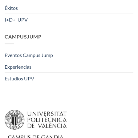
Éxitos
I+D+i UPV
CAMPUSJUMP
Eventos Campus Jump
Experiencias
Estudios UPV