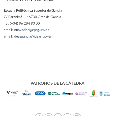
Escuela Politécnica Superior de Gandia
C/ Paranimf, 1.
46730 Grao de Gandia
Tel. (+34) 96 284 93 00
email:
innovacion@epsg.upv.es
email:
ideasgandia@ideas.upv.es
PATRONOS DE LA CÁTEDRA: