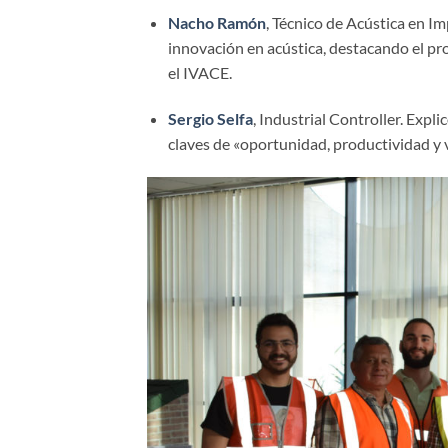
Nacho Ramón
, Técnico de Acústica en I
innovación en acústica, destacando el pr
el IVACE.
Sergio Selfa
, Industrial Controller. Expl
claves de «oportunidad, productividad y 