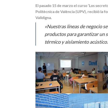
El pasado 15 de marzo el curso ‘Los secret
Politècnica de València (UPV), recibió la 
Valldigna.
«Nuestras líneas de negocio s
productos para garantizar un 
térmico y aislamiento acústico.