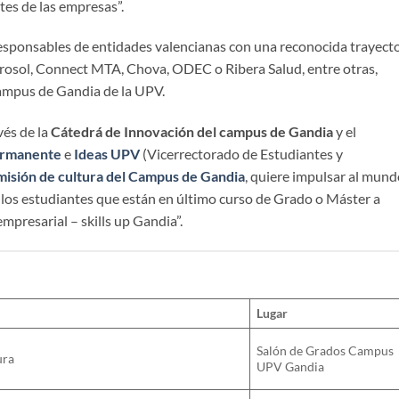
tes de las empresas”.
 responsables de entidades valencianas con una reconocida trayect
trosol, Connect MTA, Chova, ODEC o Ribera Salud, entre otras,
ampus de Gandia de la UPV.
vés de la
Cátedrá de Innovación del campus de Gandia
y el
ermanente
e
Ideas UPV
(Vicerrectorado de Estudiantes y
misión de cultura del Campus de Gandia
, quiere impulsar al mun
los estudiantes que están en último curso de Grado o Máster a
mpresarial – skills up Gandia”.
Lugar
Salón de Grados Campus
ura
UPV Gandia