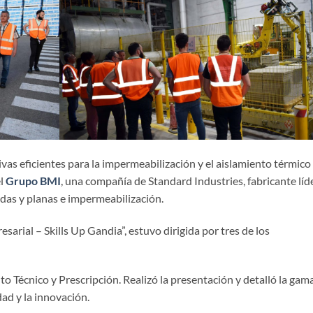
ivas eficientes para la impermeabilización y el aislamiento térmico
el
Grupo BMI
, una compañía de Standard Industries, fabricante líd
adas y planas e impermeabilización.
sarial – Skills Up Gandia”, estuvo dirigida por tres de los
o Técnico y Prescripción. Realizó la presentación y detalló la gam
dad y la innovación.