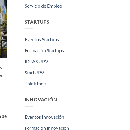
Servicio de Empleo
STARTUPS
Eventos Startups
Formación Startups
IDEAS UPV
 y
StartUPV
er
Think tank
INNOVACIÓN
a de
Eventos Innovación
Formación Innovación