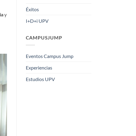
Éxitos
ia
y
I+D+i UPV
CAMPUSJUMP
Eventos Campus Jump
Experiencias
Estudios UPV