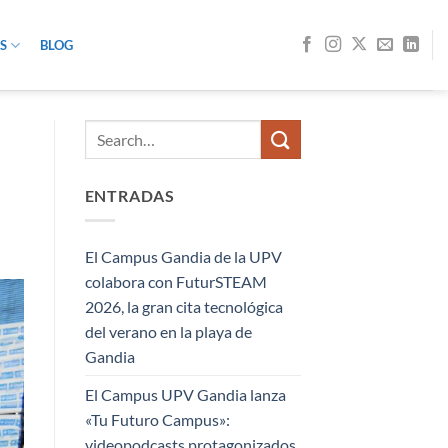
S
BLOG
ENTRADAS
El Campus Gandia de la UPV
colabora con FuturSTEAM
2026, la gran cita tecnológica
del verano en la playa de
Gandia
El Campus UPV Gandia lanza
«Tu Futuro Campus»:
videopodcasts protagonizados