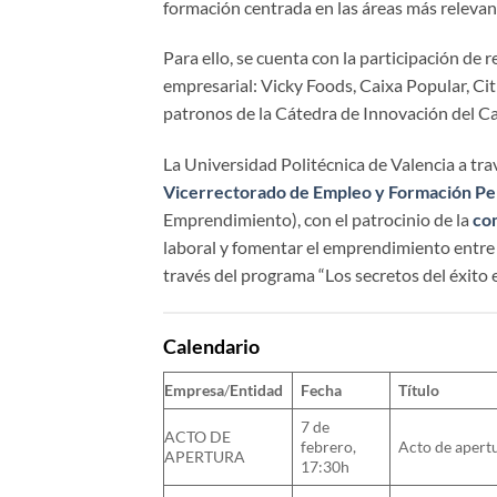
formación centrada en las áreas más relevan
Para ello, se cuenta con la participación de
empresarial: Vicky Foods, Caixa Popular, Ci
patronos de la Cátedra de Innovación del C
La Universidad Politécnica de Valencia a tra
Vicerrectorado de Empleo y Formación P
Emprendimiento), con el patrocinio de la
co
laboral y fomentar el emprendimiento entre 
través del programa “Los secretos del éxito e
Calendario
Empresa
/
Entidad
Fecha
Título
7 de
ACTO DE
febrero,
Acto de apert
APERTURA
17:30h