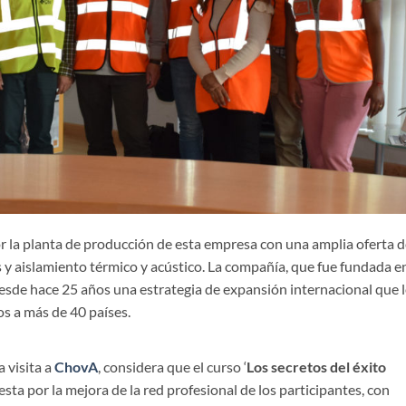
or la planta de producción de esta empresa con una amplia oferta 
y aislamiento térmico y acústico. La compañía, que fue fundada e
desde hace 25 años una estrategia de expansión internacional que 
os a más de 40 países.
a visita a
ChovA
, considera que el curso ‘
Los secretos del éxito
uesta por la mejora de la red profesional de los participantes, con