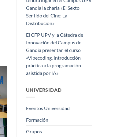
tendrá lugar en el Campus UPV
Gandia la charla «El Sexto
Sentido del Cine: La
Distribución»
El CFP UPV y la Cátedra de
Innovación del Campus de
Gandia presentan el curso
«Vibecoding. Introducción
práctica a la programación
asistida por IA»
UNIVERSIDAD
Eventos Universidad
Formación
Grupos