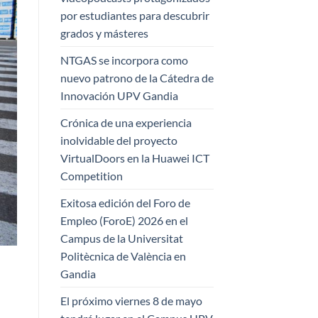
por estudiantes para descubrir
grados y másteres
NTGAS se incorpora como
nuevo patrono de la Cátedra de
Innovación UPV Gandia
Crónica de una experiencia
inolvidable del proyecto
VirtualDoors en la Huawei ICT
Competition
Exitosa edición del Foro de
Empleo (ForoE) 2026 en el
Campus de la Universitat
Politècnica de València en
Gandia
El próximo viernes 8 de mayo