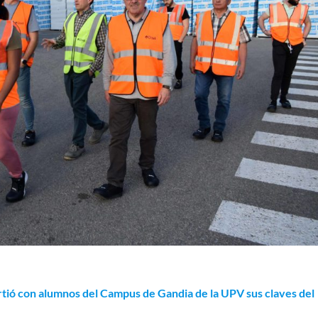
rtió con alumnos del Campus de Gandia de la UPV sus claves del