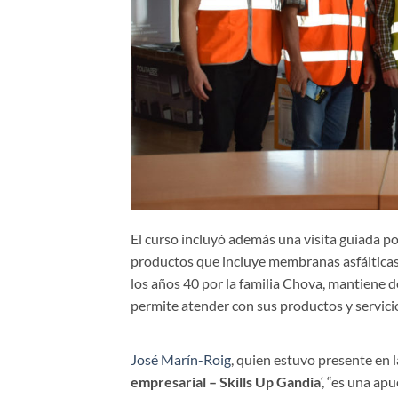
El curso incluyó además una visita guiada p
productos que incluye membranas asfálticas 
los años 40 por la familia Chova, mantiene 
permite atender con sus productos y servici
José Marín-Roig
, quien estuvo presente en l
empresarial – Skills Up Gandia
‘, “es una ap