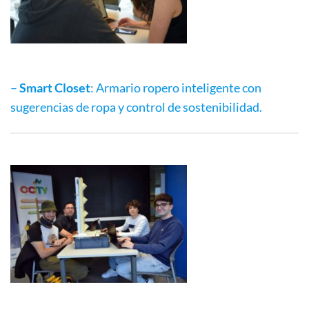
–
Smart Closet
: Armario ropero inteligente con
sugerencias de ropa y control de sostenibilidad.