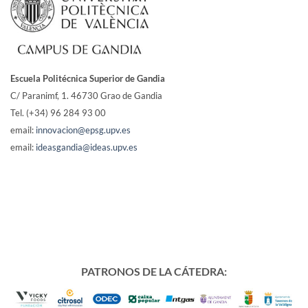
Escuela Politécnica Superior de Gandia
C/ Paranimf, 1.
46730 Grao de Gandia
Tel. (+34) 96 284 93 00
email:
innovacion@epsg.upv.es
email:
ideasgandia@ideas.upv.es
PATRONOS DE LA CÁTEDRA: