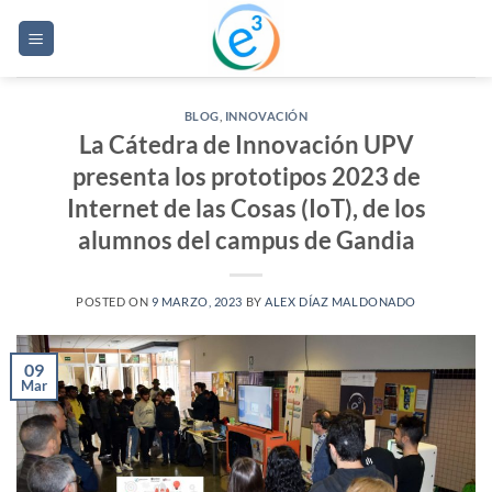
Saltar
al
contenido
BLOG
,
INNOVACIÓN
La Cátedra de Innovación UPV
presenta los prototipos 2023 de
Internet de las Cosas (IoT), de los
alumnos del campus de Gandia
POSTED ON
9 MARZO, 2023
BY
ALEX DÍAZ MALDONADO
09
Mar