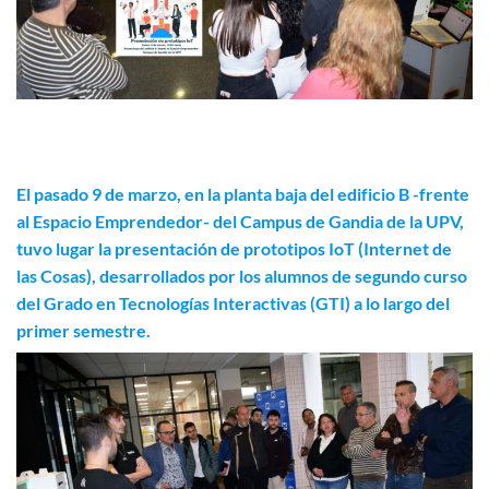
El pasado 9 de marzo, en la planta baja del edificio B -frente
al Espacio Emprendedor- del Campus de Gandia de la UPV,
tuvo lugar la presentación de prototipos IoT (Internet de
las Cosas), desarrollados por los alumnos de segundo curso
del Grado en Tecnologías Interactivas (GTI) a lo largo del
primer semestre.