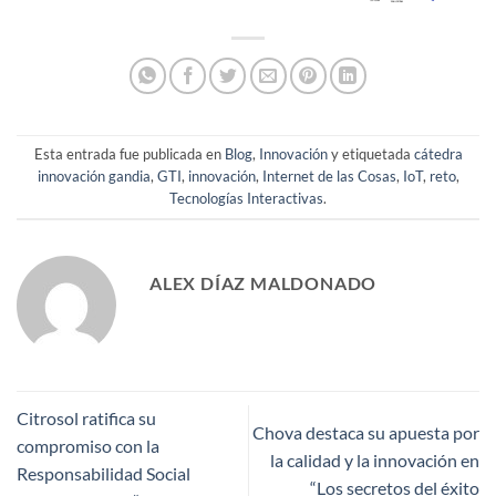
Esta entrada fue publicada en
Blog
,
Innovación
y etiquetada
cátedra
innovación gandia
,
GTI
,
innovación
,
Internet de las Cosas
,
IoT
,
reto
,
Tecnologías Interactivas
.
ALEX DÍAZ MALDONADO
Citrosol ratifica su
Chova destaca su apuesta por
compromiso con la
la calidad y la innovación en
Responsabilidad Social
“Los secretos del éxito