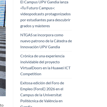
El Campus UPV Gandia lanza
«Tu Futuro Campus»:
videopodcasts protagonizados
por estudiantes para descubrir
grados y másteres
NTGAS se incorpora como
nuevo patrono de la Cátedra de
Innovación UPV Gandia
Crónica de una experiencia
inolvidable del proyecto
VirtualDoors en la Huawei ICT
Competition
Exitosa edición del Foro de
Empleo (ForoE) 2026 en el
Campus de la Universitat
Politècnica de València en
ito
Gandia