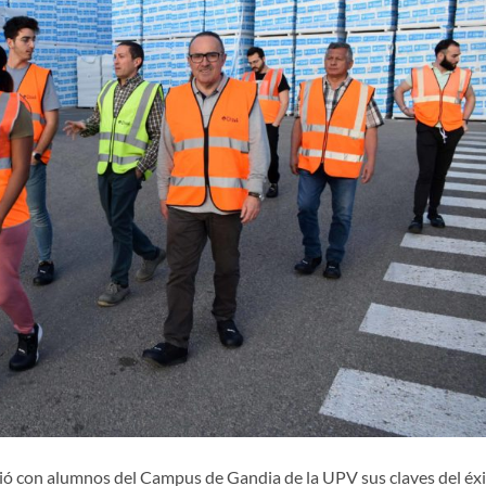
ó con alumnos del Campus de Gandia de la UPV sus claves del éx