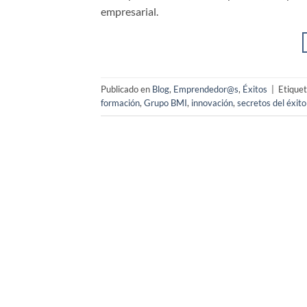
empresarial.
Publicado en
Blog
,
Emprendedor@s
,
Éxitos
|
Etique
formación
,
Grupo BMI
,
innovación
,
secretos del éxito