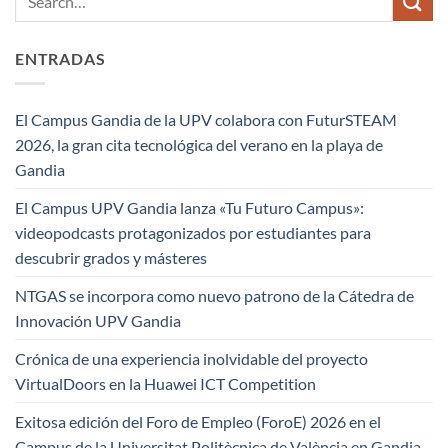
ENTRADAS
El Campus Gandia de la UPV colabora con FuturSTEAM
2026, la gran cita tecnológica del verano en la playa de
Gandia
El Campus UPV Gandia lanza «Tu Futuro Campus»:
videopodcasts protagonizados por estudiantes para
descubrir grados y másteres
NTGAS se incorpora como nuevo patrono de la Cátedra de
Innovación UPV Gandia
Crónica de una experiencia inolvidable del proyecto
VirtualDoors en la Huawei ICT Competition
Exitosa edición del Foro de Empleo (ForoE) 2026 en el
Campus de la Universitat Politècnica de València en Gandia