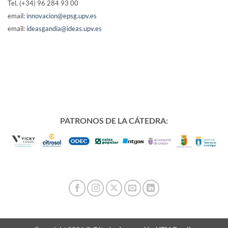
Tel. (+34) 96 284 93 00
email:
innovacion@epsg.upv.es
email:
ideasgandia@ideas.upv.es
PATRONOS DE LA CÁTEDRA: