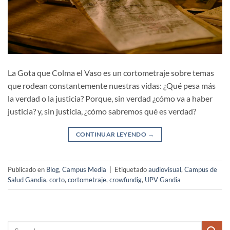
La Gota que Colma el Vaso es un cortometraje sobre temas
que rodean constantemente nuestras vidas: ¿Qué pesa más
la verdad o la justicia? Porque, sin verdad ¿cómo va a haber
justicia? y, sin justicia, ¿cómo sabremos qué es verdad?
CONTINUAR LEYENDO
→
Publicado en
Blog
,
Campus Media
|
Etiquetado
audiovisual
,
Campus de
Salud Gandia
,
corto
,
cortometraje
,
crowfundig
,
UPV Gandia