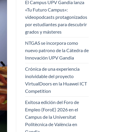
El Campus UPV Gandia lanza
«Tu Futuro Campus»:
videopodcasts protagonizados
por estudiantes para descubrir
grados y másteres
NTGAS se incorpora como
nuevo patrono de la Cátedra de
Innovación UPV Gandia
Crónica de una experiencia
inolvidable del proyecto
VirtualDoors en la Huawei ICT
Competition
Exitosa edición del Foro de
Empleo (ForoE) 2026 en el
Campus de la Universitat
Politècnica de València en
Gandia