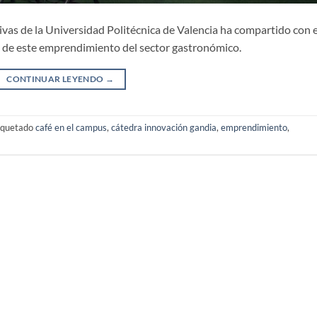
ivas de la Universidad Politécnica de Valencia ha compartido con e
to de este emprendimiento del sector gastronómico.
CONTINUAR LEYENDO
→
iquetado
café en el campus
,
cátedra innovación gandia
,
emprendimiento
,