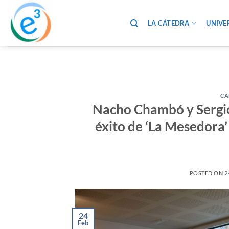
Saltar
al
LA CÁTEDRA
UNIVE
contenido
CA
Nacho Chambó y Sergio
éxito de ‘La Mesedora
POSTED ON
2
24
Feb