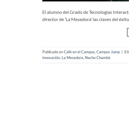
El alumno del Grado de Tecnologías Interact
director de ‘La Mesedora‘ las claves del éxi
Publicado en
Café en el Campus
,
Campus Jump
|
Et
innovación
,
La Mesedora
,
Nacho Chambó