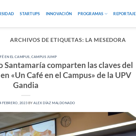
RSIDAD
STARTUPS
INNOVACIÓN
PROGRAMAS
REPORTAJE
ARCHIVOS DE ETIQUETAS:
LA MESEDORA
FÉ EN EL CAMPUS
,
CAMPUS JUMP
 Santamaría comparten las claves del
’ en «Un Café en el Campus» de la UPV
Gandia
4 FEBRERO, 2023
BY
ALEX DÍAZ MALDONADO