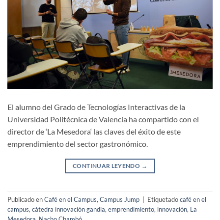
El alumno del Grado de Tecnologías Interactivas de la
Universidad Politécnica de Valencia ha compartido con el
director de ‘La Mesedora‘ las claves del éxito de este
emprendimiento del sector gastronómico.
CONTINUAR LEYENDO
→
Publicado en
Café en el Campus
,
Campus Jump
|
Etiquetado
café en el
campus
,
cátedra innovación gandia
,
emprendimiento
,
innovación
,
La
Mesedora
,
Nacho Chambó