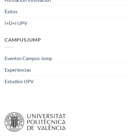
Éxitos
I+D+i UPV
CAMPUSJUMP
Eventos Campus Jump
Experiencias
Estudios UPV