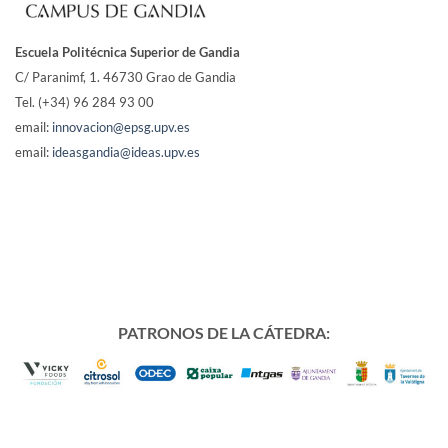
Escuela Politécnica Superior de Gandia
C/ Paranimf, 1.
46730 Grao de Gandia
Tel. (+34) 96 284 93 00
email:
innovacion@epsg.upv.es
email:
ideasgandia@ideas.upv.es
PATRONOS DE LA CÁTEDRA: