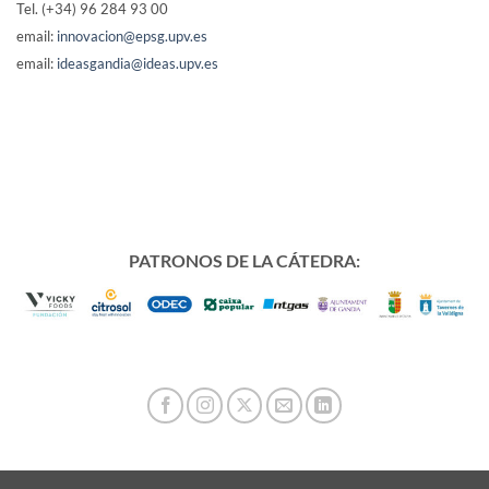
Tel. (+34) 96 284 93 00
email:
innovacion@epsg.upv.es
email:
ideasgandia@ideas.upv.es
PATRONOS DE LA CÁTEDRA: