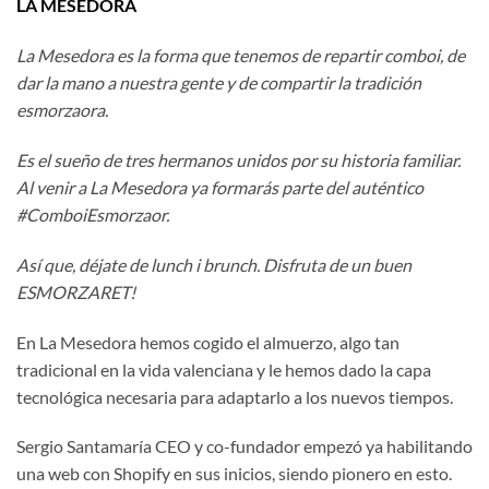
LA MESEDORA
La Mesedora es la forma que tenemos de repartir comboi, de
dar la mano a nuestra gente y de compartir la tradición
esmorzaora.
Es el sueño de tres hermanos unidos por su historia familiar.
Al venir a La Mesedora ya formarás parte del auténtico
#ComboiEsmorzaor.
Así que, déjate de lunch i brunch. Disfruta de un buen
ESMORZARET!
En La Mesedora hemos cogido el almuerzo, algo tan
tradicional en la vida valenciana y le hemos dado la capa
tecnológica necesaria para adaptarlo a los nuevos tiempos.
Sergio Santamaría CEO y co-fundador empezó ya habilitando
una web con Shopify en sus inicios, siendo pionero en esto.