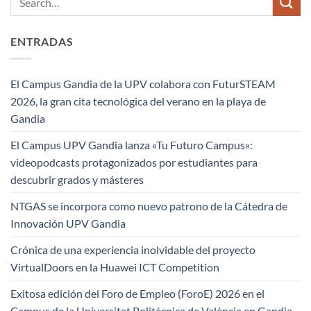
ENTRADAS
El Campus Gandia de la UPV colabora con FuturSTEAM
2026, la gran cita tecnológica del verano en la playa de
Gandia
El Campus UPV Gandia lanza «Tu Futuro Campus»:
videopodcasts protagonizados por estudiantes para
descubrir grados y másteres
NTGAS se incorpora como nuevo patrono de la Cátedra de
Innovación UPV Gandia
Crónica de una experiencia inolvidable del proyecto
VirtualDoors en la Huawei ICT Competition
Exitosa edición del Foro de Empleo (ForoE) 2026 en el
Campus de la Universitat Politècnica de València en Gandia