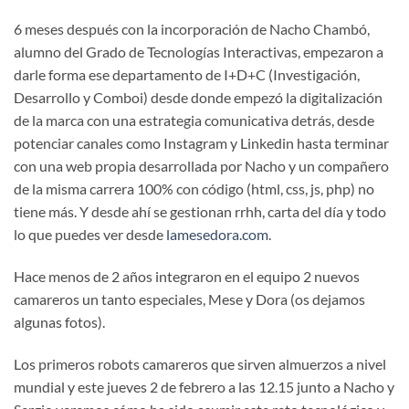
6 meses después con la incorporación de Nacho Chambó,
alumno del Grado de Tecnologías Interactivas, empezaron a
darle forma ese departamento de I+D+C (Investigación,
Desarrollo y Comboi) desde donde empezó la digitalización
de la marca con una estrategia comunicativa detrás, desde
potenciar canales como Instagram y Linkedin hasta terminar
con una web propia desarrollada por Nacho y un compañero
de la misma carrera 100% con código (html, css, js, php) no
tiene más. Y desde ahí se gestionan rrhh, carta del día y todo
lo que puedes ver desde
lamesedora.com
.
Hace menos de 2 años integraron en el equipo 2 nuevos
camareros un tanto especiales, Mese y Dora (os dejamos
algunas fotos).
Los primeros robots camareros que sirven almuerzos a nivel
mundial y este jueves 2 de febrero a las 12.15 junto a Nacho y