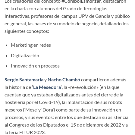
Los creadores del concepto
#ComboiEsmorzar
, destacaron
en la charla con alumnos del Grado de Tecnologías
Interactivas, profesores del campus UPV de Gandia y público
en general, las bases de su modelo de negocio, detallando los
siguientes conceptos:
Marketing en redes
Digitalización
Innovación en procesos
Sergio Santamaría
y
Nacho Chambó
compartieron además
la historia de
‘
La Mesedora
‘
, la «re-evolución» (en la que
cuentan que ya estaban digitalizados antes del cierre de la
hostelería por el Covid-19), la implantación de sus robots
meseros (‘Mese’ y ‘Dora’) como parte de su innovación en
procesos, y sus eventos: entre los que destacan su asistencia
al Congreso de los Diputados el 15 de diciembre de 2022 y a
la feria FITUR 2023.