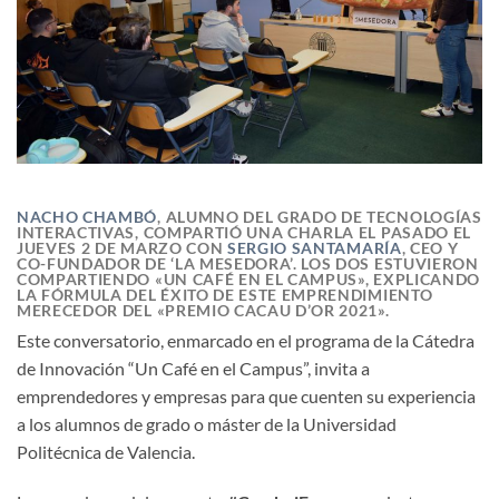
NACHO CHAMBÓ
, ALUMNO DEL GRADO DE TECNOLOGÍAS
INTERACTIVAS, COMPARTIÓ UNA CHARLA EL PASADO
EL
JUEVES 2 DE MARZO
CON
SERGIO SANTAMARÍA
, CEO Y
CO-FUNDADOR DE ‘LA MESEDORA’. LOS DOS ESTUVIERON
COMPARTIENDO «UN CAFÉ EN EL CAMPUS», EXPLICANDO
LA FÓRMULA DEL ÉXITO DE ESTE EMPRENDIMIENTO
MERECEDOR DEL «PREMIO CACAU D’OR 2021».
Este conversatorio, enmarcado en el programa de la Cátedra
de Innovación “Un Café en el Campus”, invita a
emprendedores y empresas para que cuenten su experiencia
a los alumnos de grado o máster de la Universidad
Politécnica de Valencia.