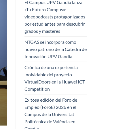
El Campus UPV Gandia lanza
«Tu Futuro Campus»:
videopodcasts protagonizados
por estudiantes para descubrir
grados y másteres
NTGAS se incorpora como
nuevo patrono de la Cátedra de
Innovación UPV Gandia
Crónica de una experiencia
inolvidable del proyecto
VirtualDoors en la Huawei ICT
Competition
Exitosa edición del Foro de
Empleo (ForoE) 2026 en el
Campus de la Universitat
Politècnica de València en
Gandia