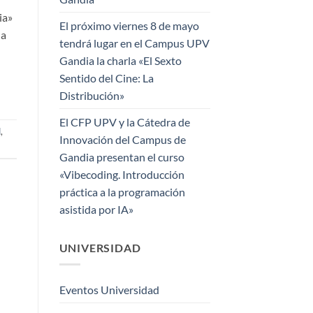
ia»
El próximo viernes 8 de mayo
la
tendrá lugar en el Campus UPV
Gandia la charla «El Sexto
Sentido del Cine: La
Distribución»
El CFP UPV y la Cátedra de
d
,
Innovación del Campus de
Gandia presentan el curso
«Vibecoding. Introducción
práctica a la programación
asistida por IA»
UNIVERSIDAD
Eventos Universidad