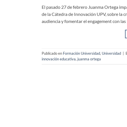
El pasado 27 de febrero Juanma Ortega imp
de la Cátedra de Innovación UPV, sobre la c
audiencia y fomentar el engagement con las
Publicado en
Formación Universidad
,
Universidad
|
innovación educativa
,
juanma ortega