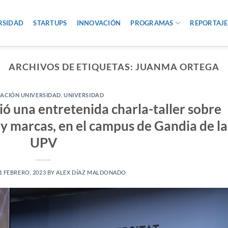
RSIDAD
STARTUPS
INNOVACIÓN
PROGRAMAS
REPORTAJE
ARCHIVOS DE ETIQUETAS:
JUANMA ORTEGA
ACIÓN UNIVERSIDAD
,
UNIVERSIDAD
ó una entretenida charla-taller sobre
y marcas, en el campus de Gandia de la
UPV
1 FEBRERO, 2023
BY
ALEX DÍAZ MALDONADO