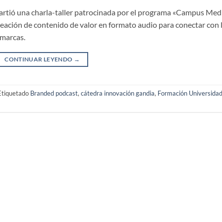
artió una charla-taller patrocinada por el programa «Campus Med
reación de contenido de valor en formato audio para conectar con 
 marcas.
CONTINUAR LEYENDO
→
Etiquetado
Branded podcast
,
cátedra innovación gandia
,
Formación Universida