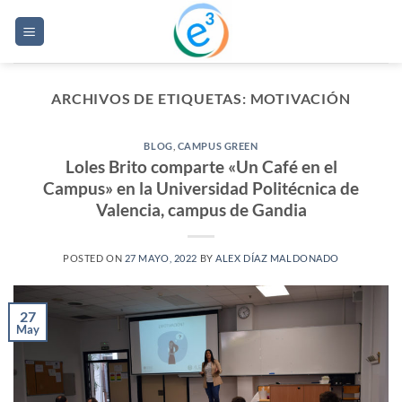
Saltar
al
contenido
ARCHIVOS DE ETIQUETAS:
MOTIVACIÓN
BLOG
,
CAMPUS GREEN
Loles Brito comparte «Un Café en el
Campus» en la Universidad Politécnica de
Valencia, campus de Gandia
POSTED ON
27 MAYO, 2022
BY
ALEX DÍAZ MALDONADO
27
May