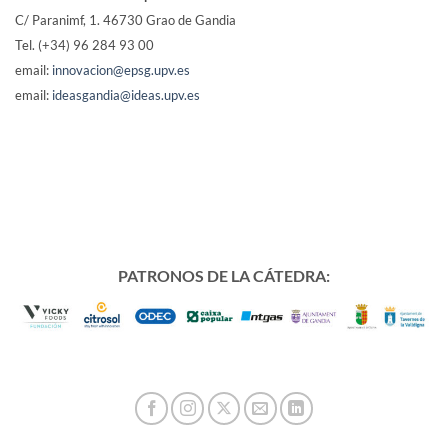
C/ Paranimf, 1.
46730 Grao de Gandia
Tel. (+34) 96 284 93 00
email:
innovacion@epsg.upv.es
email:
ideasgandia@ideas.upv.es
PATRONOS DE LA CÁTEDRA: