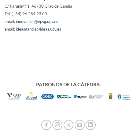
C/ Paranimf, 1.
46730 Grao de Gandia
Tel. (+34) 96 284 93 00
email:
innovacion@epsg.upv.es
email:
ideasgandia@ideas.upv.es
PATRONOS DE LA CÁTEDRA: