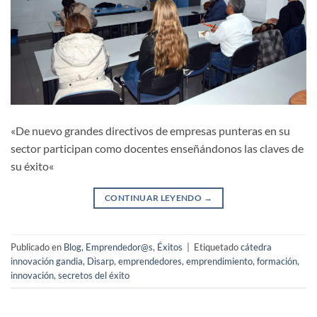
«De nuevo grandes directivos de empresas punteras en su
sector participan como docentes enseñándonos las claves de
su éxito«
CONTINUAR LEYENDO
→
Publicado en
Blog
,
Emprendedor@s
,
Éxitos
|
Etiquetado
cátedra
innovación gandia
,
Disarp
,
emprendedores
,
emprendimiento
,
formación
,
innovación
,
secretos del éxito