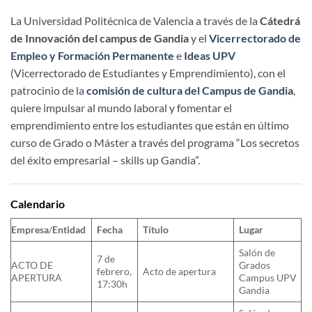
La Universidad Politécnica de Valencia a través de la
Cátedrá
de Innovación del campus de Gandia
y el
Vicerrectorado de
Empleo y Formación Permanente
e
Ideas UPV
(Vicerrectorado de Estudiantes y Emprendimiento), con el
patrocinio de la
comisión de cultura del Campus de Gandia
,
quiere impulsar al mundo laboral y fomentar el
emprendimiento entre los estudiantes que están en último
curso de Grado o Máster a través del programa “Los secretos
del éxito empresarial – skills up Gandia”.
Calendario
Empresa
/
Entidad
Fecha
Título
Lugar
Salón de
7 de
ACTO DE
Grados
febrero,
Acto de apertura
APERTURA
Campus UPV
17:30h
Gandia