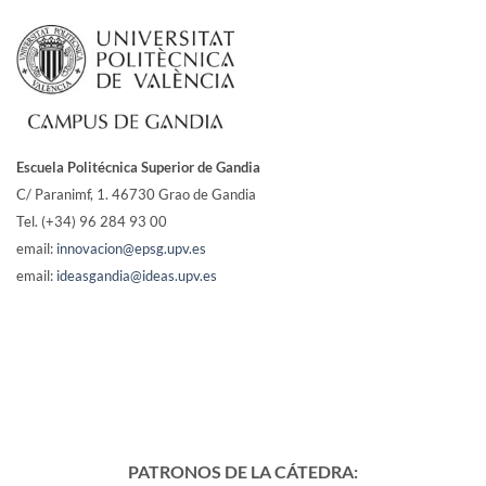
Escuela Politécnica Superior de Gandia
C/ Paranimf, 1.
46730 Grao de Gandia
Tel. (+34) 96 284 93 00
email:
innovacion@epsg.upv.es
email:
ideasgandia@ideas.upv.es
PATRONOS DE LA CÁTEDRA: