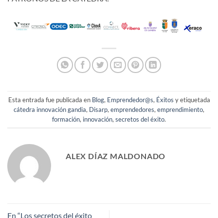
Esta entrada fue publicada en
Blog
,
Emprendedor@s
,
Éxitos
y etiquetada
cátedra innovación gandia
,
Disarp
,
emprendedores
,
emprendimiento
,
formación
,
innovación
,
secretos del éxito
.
ALEX DÍAZ MALDONADO
En “Los secretos del éxito