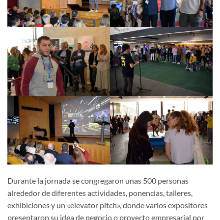
Durante la jornada se congregaron unas 500 personas
alrededor de diferentes actividades, ponencias, talleres,
exhibiciones y un «elevator pitch», donde varios expositores
presentaron su idea de negocio o proyecto empresarial por