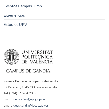
Eventos Campus Jump
Experiencias
Estudios UPV
Escuela Politécnica Superior de Gandia
C/ Paranimf, 1.
46730 Grao de Gandia
Tel. (+34) 96 284 93 00
email:
innovacion@epsg.upv.es
email:
ideasgandia@ideas.upv.es