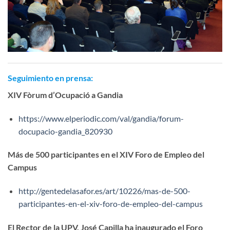
Seguimiento en prensa:
XIV Fòrum d’Ocupació a Gandia
https://www.elperiodic.com/val/gandia/forum-
docupacio-gandia_820930
Más de 500 participantes en el XIV Foro de Empleo del
Campus
http://gentedelasafor.es/art/10226/mas-de-500-
participantes-en-el-xiv-foro-de-empleo-del-campus
El Rector de la UPV, José Capilla ha inaugurado el Foro