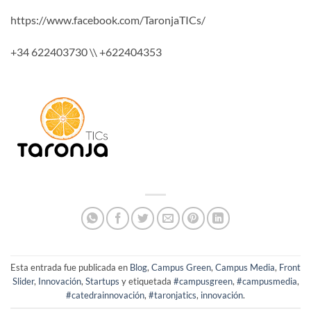
https://www.facebook.com/TaronjaTICs/
+34 622403730 \\ +622404353
Esta entrada fue publicada en
Blog
,
Campus Green
,
Campus Media
,
Front
Slider
,
Innovación
,
Startups
y etiquetada
#campusgreen
,
#campusmedia
,
#catedrainnovación
,
#taronjatics
,
innovación
.