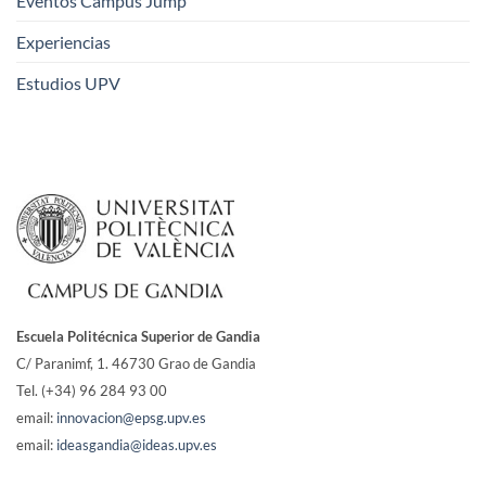
Eventos Campus Jump
Experiencias
Estudios UPV
Escuela Politécnica Superior de Gandia
C/ Paranimf, 1.
46730 Grao de Gandia
Tel. (+34) 96 284 93 00
email:
innovacion@epsg.upv.es
email:
ideasgandia@ideas.upv.es