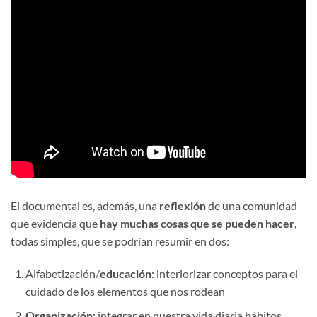
El documental es, además, una
reflexión
de una comunidad
que evidencia que
hay muchas cosas que se pueden hacer
,
todas simples, que se podrían resumir en dos:
Alfabetización/
educación
: interiorizar conceptos para el
cuidado de los elementos que nos rodean
Organización
: integrar en nuestra vida diaria hábitos