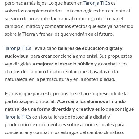
pero nada más lejos. Lo que hacen en
Taronja TICs
es
volverlos complementarios. La tecnología es herramienta al
servicio de un asunto tan capital como urgente: frenar el
cambio climático y combatir los efectos que este ya ha tenido
sobre la Tierra y frenar los que vendrán en el futuro.
Taronja TICs
lleva a cabo
talleres de educación digital y
audiovisual
para crear conciencia ambiental. Sus propuestas
van dirigidas a
mejorar el espacio público
y a combatir los
efectos del cambio climático, soluciones basadas en la
naturaleza, en la permacultura y en la sostenibilidad.
Es obvio que para este propósito se hace imprescindible la
participacipación social .
Acercar a los alumnos al mundo
natural de una forma divertida y creativa
es lo que consigue
Taronja TICs
con los talleres de fotografía digital y
producción de documentales sobre acciones locales para
concienciar y combatir los estragos del cambio climático.