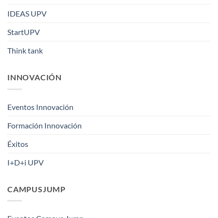
IDEAS UPV
StartUPV
Think tank
INNOVACIÓN
Eventos Innovación
Formación Innovación
Éxitos
I+D+i UPV
CAMPUSJUMP