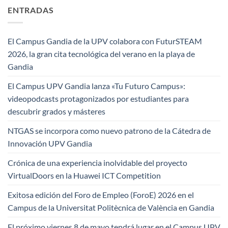
ENTRADAS
El Campus Gandia de la UPV colabora con FuturSTEAM
2026, la gran cita tecnológica del verano en la playa de
Gandia
El Campus UPV Gandia lanza «Tu Futuro Campus»:
videopodcasts protagonizados por estudiantes para
descubrir grados y másteres
NTGAS se incorpora como nuevo patrono de la Cátedra de
Innovación UPV Gandia
Crónica de una experiencia inolvidable del proyecto
VirtualDoors en la Huawei ICT Competition
Exitosa edición del Foro de Empleo (ForoE) 2026 en el
Campus de la Universitat Politècnica de València en Gandia
El próximo viernes 8 de mayo tendrá lugar en el Campus UPV