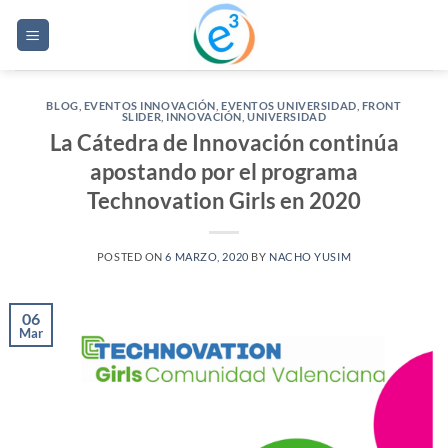
Saltar
al
contenido
BLOG
,
EVENTOS INNOVACIÓN
,
EVENTOS UNIVERSIDAD
,
FRONT
SLIDER
,
INNOVACIÓN
,
UNIVERSIDAD
La Cátedra de Innovación continúa
apostando por el programa
Technovation Girls en 2020
POSTED ON
6 MARZO, 2020
BY
NACHO YUSIM
06
Mar