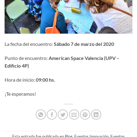
La fecha del encuentro:
Sábado 7 de marzo del 2020
Punto de encuentro:
American Space Valencia (UPV –
Edificio 4P)
Hora de inicio:
09:00
hs.
¡Te esperamos!
Esta entrada fue publicada en
Blog
,
Eventos Innovación
,
Eventos