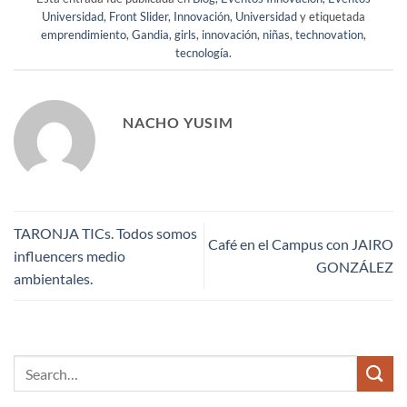
Universidad
,
Front Slider
,
Innovación
,
Universidad
y etiquetada
emprendimiento
,
Gandia
,
girls
,
innovación
,
niñas
,
technovation
,
tecnología
.
NACHO YUSIM
TARONJA TICs. Todos somos
Café en el Campus con JAIRO
influencers medio
GONZÁLEZ
ambientales.