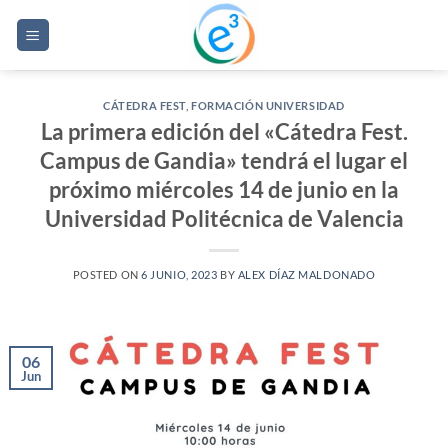
Saltar
al
contenido
CÁTEDRA FEST
,
FORMACIÓN UNIVERSIDAD
La primera edición del «Cátedra Fest.
Campus de Gandia» tendrá el lugar el
próximo miércoles 14 de junio en la
Universidad Politécnica de Valencia
POSTED ON
6 JUNIO, 2023
BY
ALEX DÍAZ MALDONADO
06
Jun