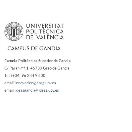
Escuela Politécnica Superior de Gandia
C/ Paranimf, 1.
46730 Grao de Gandia
Tel. (+34) 96 284 93 00
email:
innovacion@epsg.upv.es
email:
ideasgandia@ideas.upv.es