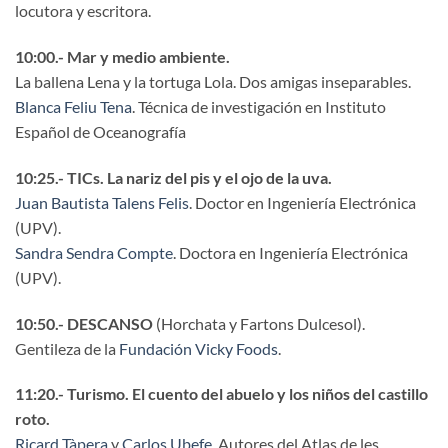
locutora y escritora.
10:00.- Mar y medio ambiente.
La ballena Lena y la tortuga Lola. Dos amigas inseparables.
Blanca Feliu Tena
. Técnica de investigación en Instituto
Español de Oceanografía
10:25.- TICs. La nariz del pis y el ojo de la uva.
Juan Bautista Talens Felis
. Doctor en Ingeniería Electrónica
(UPV).
Sandra Sendra Compte
. Doctora en Ingeniería Electrónica
(UPV).
10:50.- DESCANSO
(Horchata y Fartons Dulcesol).
Gentileza de la
Fundación Vicky Foods
.
11:20.- Turismo. El cuento del abuelo y los niños del castillo
roto.
Ricard Tàpera
y
Carlos Ubefe
. Autores del Atlas de les