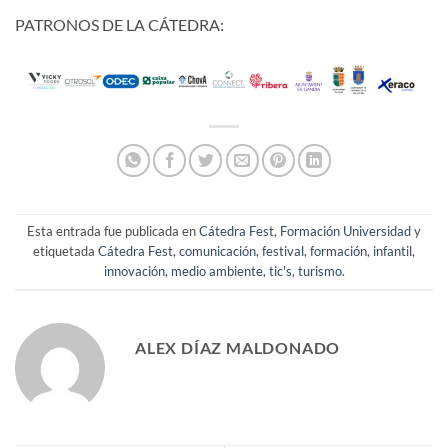
PATRONOS DE LA CÁTEDRA:
Esta entrada fue publicada en
Cátedra Fest
,
Formación Universidad
y
etiquetada
Cátedra Fest
,
comunicación
,
festival
,
formación
,
infantil
,
innovación
,
medio ambiente
,
tic's
,
turismo
.
ALEX DÍAZ MALDONADO