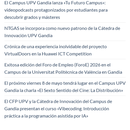
El Campus UPV Gandia lanza «Tu Futuro Campus»:
videopodcasts protagonizados por estudiantes para
descubrir grados y másteres
NTGAS se incorpora como nuevo patrono de la Cátedra de
Innovación UPV Gandia
Crónica de una experiencia inolvidable del proyecto
VirtualDoors en la Huawei ICT Competition
Exitosa edición del Foro de Empleo (ForoE) 2026 en el
Campus de la Universitat Politècnica de València en Gandia
El próximo viernes 8 de mayo tendrá lugar en el Campus UPV
Gandia la charla «El Sexto Sentido del Cine: La Distribución»
El CFP UPV y la Cátedra de Innovación del Campus de
Gandia presentan el curso «Vibecoding. Introducción
práctica a la programación asistida por IA»