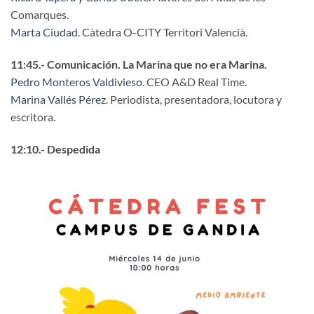
Comarques.
Marta Ciudad
. Càtedra O-CITY Territori Valencià.
11:45.- Comunicación. La Marina que no era Marina.
Pedro Monteros Valdivieso
. CEO A&D Real Time.
Marina Vallés Pérez
. Periodista, presentadora, locutora y
escritora.
12:10.- Despedida