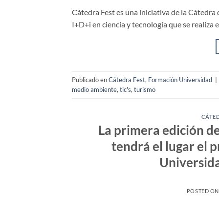
Cátedra Fest es una iniciativa de la Cátedra 
I+D+i en ciencia y tecnología que se realiza
Publicado en
Cátedra Fest
,
Formación Universidad
|
medio ambiente
,
tic's
,
turismo
CÁTED
La primera edición d
tendrá el lugar el 
Universida
POSTED O