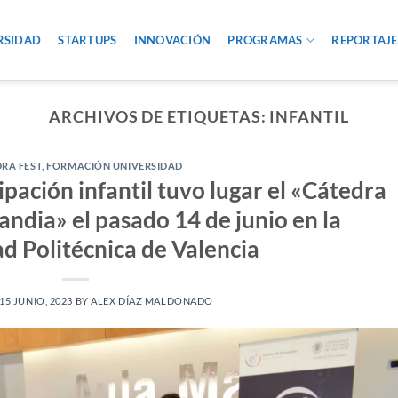
RSIDAD
STARTUPS
INNOVACIÓN
PROGRAMAS
REPORTAJE
ARCHIVOS DE ETIQUETAS:
INFANTIL
RA FEST
,
FORMACIÓN UNIVERSIDAD
pación infantil tuvo lugar el «Cátedra
ndia» el pasado 14 de junio en la
d Politécnica de Valencia
15 JUNIO, 2023
BY
ALEX DÍAZ MALDONADO