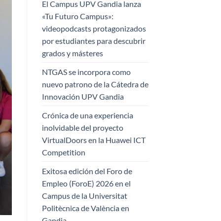
El Campus UPV Gandia lanza
«Tu Futuro Campus»:
videopodcasts protagonizados
por estudiantes para descubrir
grados y másteres
NTGAS se incorpora como
nuevo patrono de la Cátedra de
Innovación UPV Gandia
Crónica de una experiencia
inolvidable del proyecto
VirtualDoors en la Huawei ICT
Competition
Exitosa edición del Foro de
Empleo (ForoE) 2026 en el
Campus de la Universitat
Politècnica de València en
Gandia