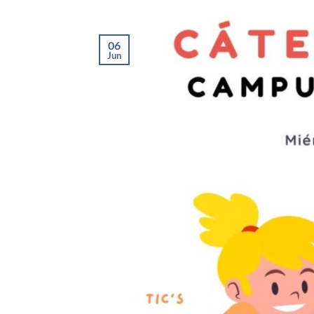
06
Jun