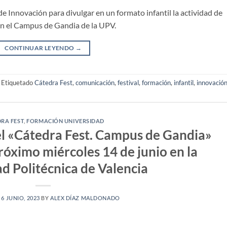
de Innovación para divulgar en un formato infantil la actividad de
 en el Campus de Gandia de la UPV.
CONTINUAR LEYENDO
→
Etiquetado
Cátedra Fest
,
comunicación
,
festival
,
formación
,
infantil
,
innovació
RA FEST
,
FORMACIÓN UNIVERSIDAD
el «Cátedra Fest. Campus de Gandia»
próximo miércoles 14 de junio en la
d Politécnica de Valencia
N
6 JUNIO, 2023
BY
ALEX DÍAZ MALDONADO