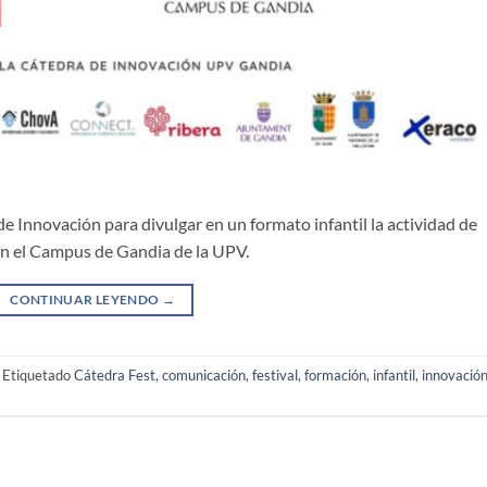
de Innovación para divulgar en un formato infantil la actividad de
 en el Campus de Gandia de la UPV.
CONTINUAR LEYENDO
→
Etiquetado
Cátedra Fest
,
comunicación
,
festival
,
formación
,
infantil
,
innovació