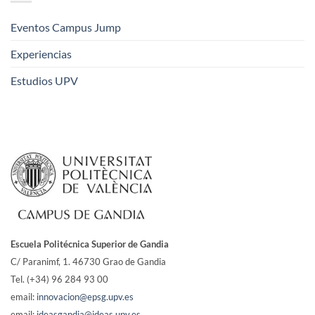
Eventos Campus Jump
Experiencias
Estudios UPV
Escuela Politécnica Superior de Gandia
C/ Paranimf, 1.
46730 Grao de Gandia
Tel. (+34) 96 284 93 00
email:
innovacion@epsg.upv.es
email:
ideasgandia@ideas.upv.es