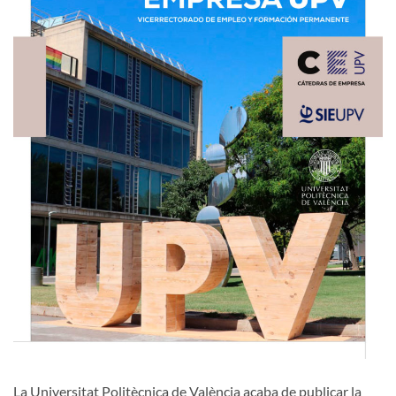
La Universitat Politècnica de València acaba de publicar la