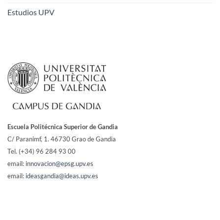
Estudios UPV
Escuela Politécnica Superior de Gandia
C/ Paranimf, 1.
46730 Grao de Gandia
Tel. (+34) 96 284 93 00
email:
innovacion@epsg.upv.es
email:
ideasgandia@ideas.upv.es