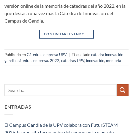
versión online de la memoria de cátedras del año 2022, en la
que destaca una vez más la Cátedra de Innovación del
Campus de Gandia.
CONTINUAR LEYENDO
→
Publicado en
Cátedras empresa UPV
|
Etiquetado
cátedra innovación
gandia
,
cátedras empresa. 2022
,
cátedras UPV
,
innovación
,
memoria
ENTRADAS
El Campus Gandia de la UPV colabora con FuturSTEAM
2026, la gran cita tecnológica del verano en la playa de