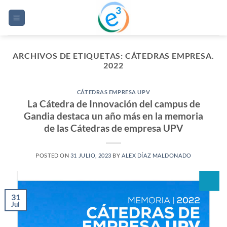
Saltar
al
contenido
ARCHIVOS DE ETIQUETAS:
CÁTEDRAS EMPRESA.
2022
CÁTEDRAS EMPRESA UPV
La Cátedra de Innovación del campus de
Gandia destaca un año más en la memoria
de las Cátedras de empresa UPV
POSTED ON
31 JULIO, 2023
BY
ALEX DÍAZ MALDONADO
31
Jul