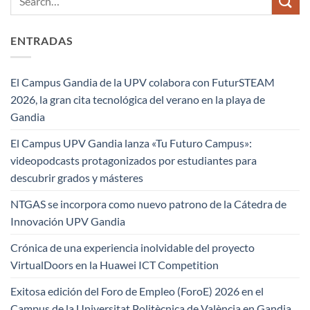
ENTRADAS
El Campus Gandia de la UPV colabora con FuturSTEAM
2026, la gran cita tecnológica del verano en la playa de
Gandia
El Campus UPV Gandia lanza «Tu Futuro Campus»:
videopodcasts protagonizados por estudiantes para
descubrir grados y másteres
NTGAS se incorpora como nuevo patrono de la Cátedra de
Innovación UPV Gandia
Crónica de una experiencia inolvidable del proyecto
VirtualDoors en la Huawei ICT Competition
Exitosa edición del Foro de Empleo (ForoE) 2026 en el
Campus de la Universitat Politècnica de València en Gandia