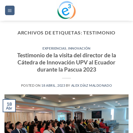
Saltar
al
contenido
ARCHIVOS DE ETIQUETAS:
TESTIMONIO
EXPERIENCIAS
,
INNOVACIÓN
Testimonio de la visita del director de la
Cátedra de Innovación UPV al Ecuador
durante la Pascua 2023
POSTED ON
18 ABRIL, 2023
BY
ALEX DÍAZ MALDONADO
18
Abr