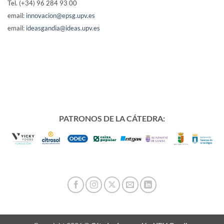
Tel. (+34) 96 284 93 00
email:
innovacion@epsg.upv.es
email:
ideasgandia@ideas.upv.es
PATRONOS DE LA CÁTEDRA: