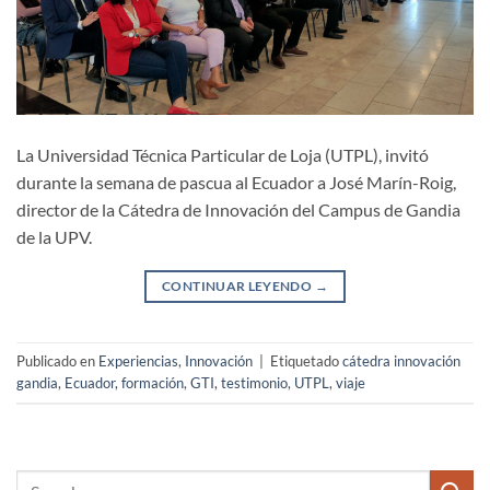
La Universidad Técnica Particular de Loja (UTPL), invitó
durante la semana de pascua al Ecuador a José Marín-Roig,
director de la Cátedra de Innovación del Campus de Gandia
de la UPV.
CONTINUAR LEYENDO
→
Publicado en
Experiencias
,
Innovación
|
Etiquetado
cátedra innovación
gandia
,
Ecuador
,
formación
,
GTI
,
testimonio
,
UTPL
,
viaje