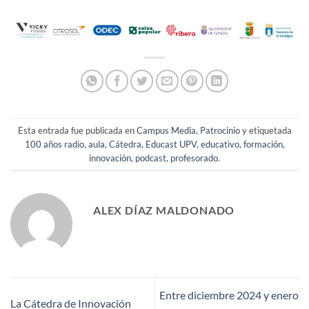
Esta entrada fue publicada en
Campus Media
,
Patrocinio
y etiquetada
100 años radio
,
aula
,
Cátedra
,
Educast UPV
,
educativo
,
formación
,
innovación
,
podcast
,
profesorado
.
ALEX DÍAZ MALDONADO
Entre diciembre 2024 y enero
La Cátedra de Innovación