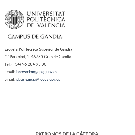
Escuela Politécnica Superior de Gandia
C/ Paranimf, 1.
46730 Grao de Gandia
Tel. (+34) 96 284 93 00
email:
innovacion@epsg.upv.es
email:
ideasgandia@ideas.upv.es
PATRONOS DE LA CÁTEDRA: