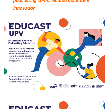
podcasting como recurso docente e
innovador.