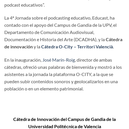
podcast educativos”.
La 4ª Jornada sobre el podcasting educativo, Educast, ha
contado con el apoyo del Campus de Gandia de la UPV, el
Departamento de Comunicación Audiovisual,
Documentación e Historia del Arte (DCADHA), y la
Cátedra
de innovación
y la
Cátedra O-City – Territori Valencià
.
En la inauguración,
José Marín-Roig
, director de ambas
cátedras, ofreció unas palabras de bienvenida y mostró a los
asistentes a la jornada la plataforma O-CITY, a la que se
pueden subir contenidos sonoros y geolocalizarlos en una
población o en un elemento patrimonial.
Cátedra de Innovación
del Campus de Gandia de la
Universidad Politécnica de Valencia