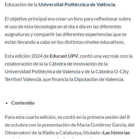
Educación de la
Universitat Politècnica de València
.
El objetivo principal era crear un foro para reflexionar sobre
el uso de esta tecnología en el día a día en las diferentes
asignaturas y compartir las diferentes experiencias que se
están llevando a cabo en los distintos niveles educativos.
Esta edición 2024 de
Educast UPV
, contó una vez más con la
colaboración de la la
Cátedra de innovación
de la
Universidad Politécnica de Valencia
y de la
Cátedra O-City
Territori Valencià
, que financia la
Diputación de Valencia
.
Contenido
Para esta cuarta edición, se contó en la primera sesión del 8
de octubre con la presentación de María Gutiérrez García, del
Observatori de la Ràdio a Catalunya, titulada «
Las historias