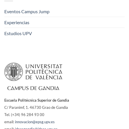
Eventos Campus Jump
Experiencias
Estudios UPV
Escuela Politécnica Superior de Gandia
C/ Paranimf, 1.
46730 Grao de Gandia
Tel. (+34) 96 284 93 00
email:
innovacion@epsg.upv.es