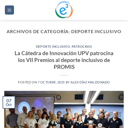
Saltar
al
contenido
ARCHIVOS DE CATEGORÍA:
DEPORTE INCLUSIVO
DEPORTE INCLUSIVO
,
PATROCINIO
La Cátedra de Innovación UPV patrocina
los VII Premios al deporte inclusivo de
PROMIS
POSTED ON
7 OCTUBRE, 2025
BY
ALEX DÍAZ MALDONADO
07
Oct