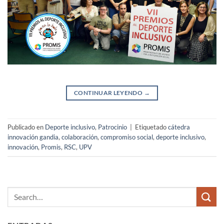
CONTINUAR LEYENDO
→
Publicado en
Deporte inclusivo
,
Patrocinio
|
Etiquetado
cátedra
innovación gandia
,
colaboración
,
compromiso social
,
deporte inclusivo
,
innovación
,
Promis
,
RSC
,
UPV