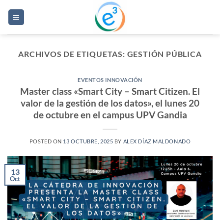
Saltar
al
contenido
ARCHIVOS DE ETIQUETAS:
GESTIÓN PÚBLICA
EVENTOS INNOVACIÓN
Master class «Smart City – Smart Citizen. El
valor de la gestión de los datos», el lunes 20
de octubre en el campus UPV Gandia
POSTED ON
13 OCTUBRE, 2025
BY
ALEX DÍAZ MALDONADO
13
Oct