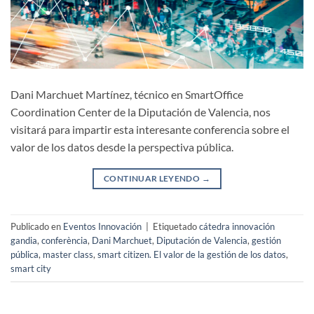
Dani Marchuet Martínez, técnico en SmartOffice
Coordination Center de la Diputación de Valencia, nos
visitará para impartir esta interesante conferencia sobre el
valor de los datos desde la perspectiva pública.
CONTINUAR LEYENDO
→
Publicado en
Eventos Innovación
|
Etiquetado
cátedra innovación
gandia
,
conferència
,
Dani Marchuet
,
Diputación de Valencia
,
gestión
pública
,
master class
,
smart citizen. El valor de la gestión de los datos
,
smart city