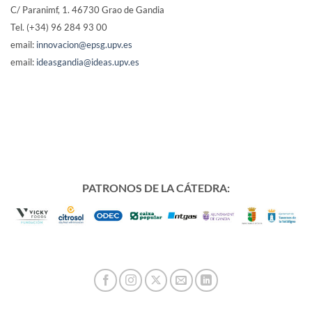
C/ Paranimf, 1.
46730 Grao de Gandia
Tel. (+34) 96 284 93 00
email:
innovacion@epsg.upv.es
email:
ideasgandia@ideas.upv.es
PATRONOS DE LA CÁTEDRA: