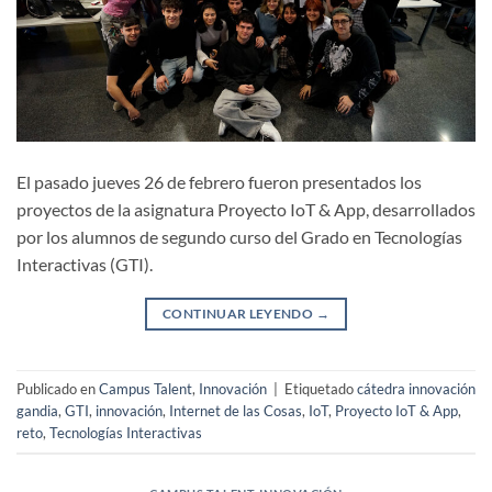
El pasado jueves 26 de febrero fueron presentados los
proyectos de la asignatura Proyecto IoT & App, desarrollados
por los alumnos de segundo curso del Grado en Tecnologías
Interactivas (GTI).
CONTINUAR LEYENDO
→
Publicado en
Campus Talent
,
Innovación
|
Etiquetado
cátedra innovación
gandia
,
GTI
,
innovación
,
Internet de las Cosas
,
IoT
,
Proyecto IoT & App
,
reto
,
Tecnologías Interactivas