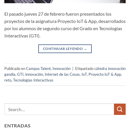
El pasado jueves 27 de febrero fueron presentados los
proyectos de la asignatura Proyecto IoT & App, desarrollados
por los alumnos de segundo curso del Grado en Tecnologías
Interactivas (GTI).
CONTINUAR LEYENDO
→
Publicado en
Campus Talent
,
Innovación
|
Etiquetado
cátedra innovación
gandia
,
GTI
,
innovación
,
Internet de las Cosas
,
IoT
,
Proyecto IoT & App
,
reto
,
Tecnologías Interactivas
ENTRADAS