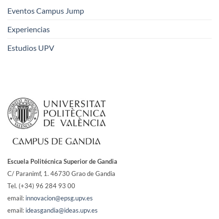
Eventos Campus Jump
Experiencias
Estudios UPV
Escuela Politécnica Superior de Gandia
C/ Paranimf, 1.
46730 Grao de Gandia
Tel. (+34) 96 284 93 00
email:
innovacion@epsg.upv.es
email:
ideasgandia@ideas.upv.es