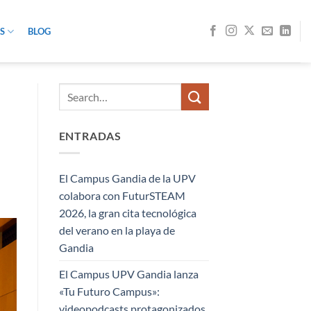
S
BLOG
ENTRADAS
El Campus Gandia de la UPV
colabora con FuturSTEAM
2026, la gran cita tecnológica
del verano en la playa de
Gandia
El Campus UPV Gandia lanza
«Tu Futuro Campus»:
videopodcasts protagonizados