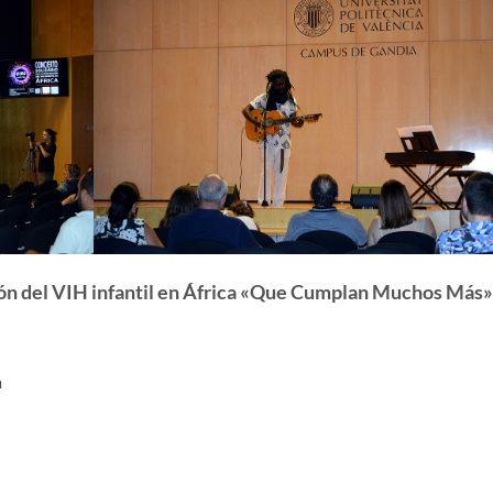
ción del VIH infantil en África «Que Cumplan Muchos Más»
a