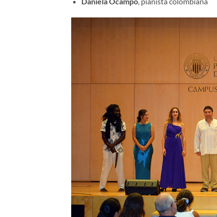
Daniela Ocampo
, pianista colombiana