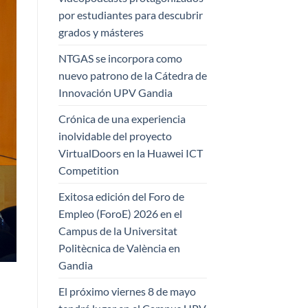
por estudiantes para descubrir
grados y másteres
NTGAS se incorpora como
nuevo patrono de la Cátedra de
Innovación UPV Gandia
Crónica de una experiencia
inolvidable del proyecto
VirtualDoors en la Huawei ICT
Competition
Exitosa edición del Foro de
Empleo (ForoE) 2026 en el
Campus de la Universitat
Politècnica de València en
Gandia
El próximo viernes 8 de mayo