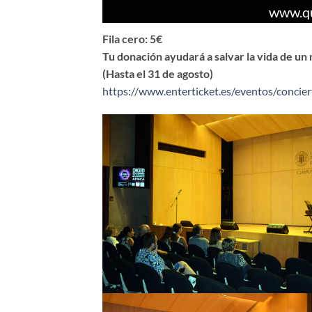
www.q
Fila cero: 5€
Tu donación ayudará a salvar la vida de un 
(Hasta el 31 de agosto)
https://www.enterticket.es/eventos/concier