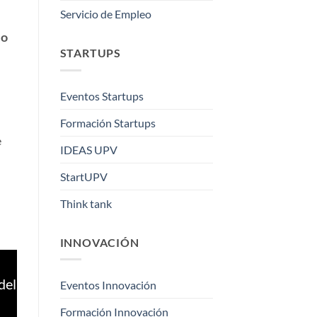
Servicio de Empleo
io
STARTUPS
Eventos Startups
Formación Startups
e
IDEAS UPV
StartUPV
Think tank
INNOVACIÓN
del
Eventos Innovación
Formación Innovación