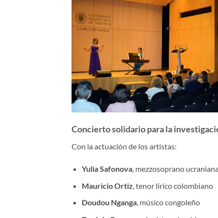
Concierto solidario para la investiga
Con la actuación de los artistas:
Yulia Safonova
, mezzosoprano ucranian
Mauricio Ortiz
, tenor lírico colombiano
Doudou Nganga
, músico congoleño