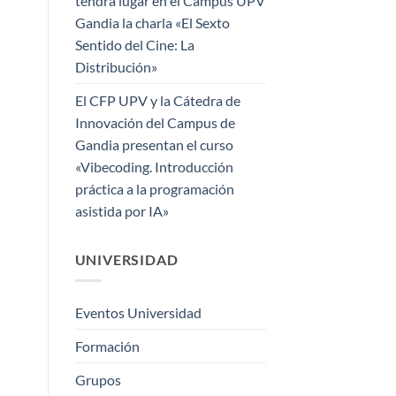
tendrá lugar en el Campus UPV
Gandia la charla «El Sexto
Sentido del Cine: La
Distribución»
El CFP UPV y la Cátedra de
Innovación del Campus de
Gandia presentan el curso
«Vibecoding. Introducción
práctica a la programación
asistida por IA»
UNIVERSIDAD
Eventos Universidad
Formación
Grupos