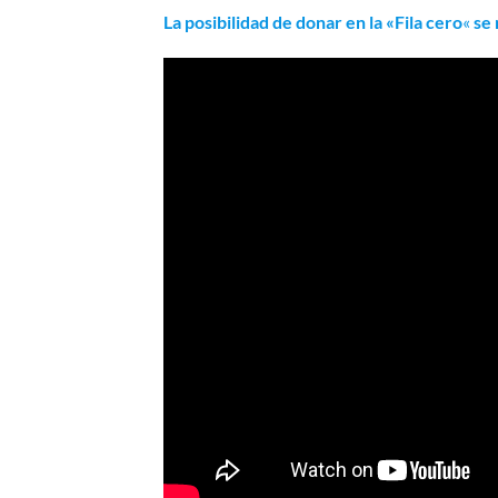
La posibilidad de donar en la «
Fila cero
«
se 