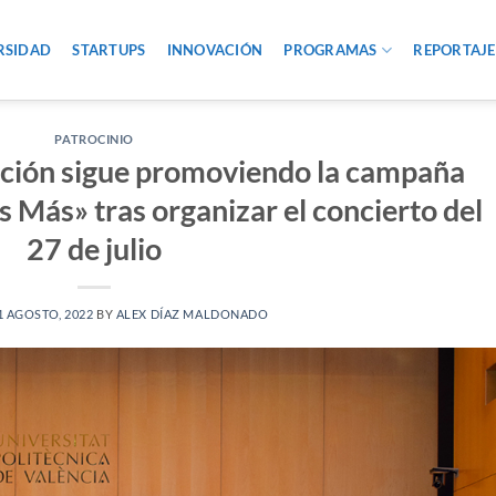
RSIDAD
STARTUPS
INNOVACIÓN
PROGRAMAS
REPORTAJE
PATROCINIO
ación sigue promoviendo la campaña
ás» tras organizar el concierto del
27 de julio
1 AGOSTO, 2022
BY
ALEX DÍAZ MALDONADO