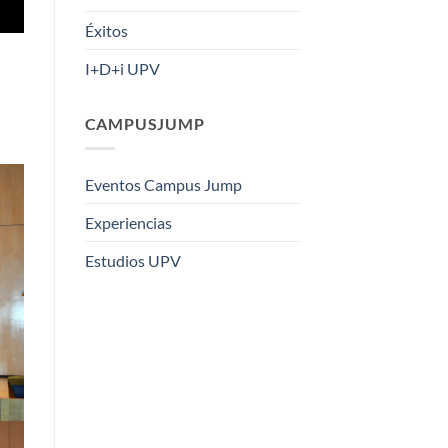
Éxitos
I+D+i UPV
CAMPUSJUMP
Eventos Campus Jump
Experiencias
Estudios UPV