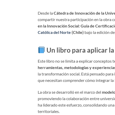
Desde la
Cátedra de Innovación de la Unive
compartir nuestra participación en la obra c
en la Innovación Social: Guía de Certificaci
Católica del Norte
(Chile)
bajo la edición d
Un libro para aplicar la
Este libro no se limita a explicar conceptos t
herramientas, metodologías y experiencias
la transformación social. Está pensado para
que necesitan comprender cómo integrar la I
La obra se desarrolló en el marco del
modelo
promoviendo la colaboración entre universida
ha liderado este esfuerzo, consolidando un
territoriales.