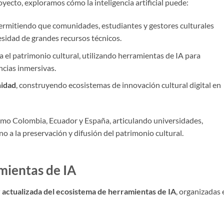
yecto, exploramos cómo la inteligencia artificial puede:
permitiendo que comunidades, estudiantes y gestores culturales
sidad de grandes recursos técnicos.
 el patrimonio cultural, utilizando herramientas de IA para
ncias inmersivas.
nidad
, construyendo ecosistemas de innovación cultural digital en
omo Colombia, Ecuador y España, articulando universidades,
o a la preservación y difusión del patrimonio cultural.
mientas de IA
 y actualizada del ecosistema de herramientas de IA
, organizadas 