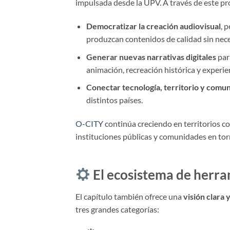
impulsada desde la UPV. A través de este pro
Democratizar la creación audiovisual
, 
produzcan contenidos de calidad sin nece
Generar nuevas narrativas digitales
para
animación, recreación histórica y experie
Conectar tecnología, territorio y comu
distintos países.
O-CITY
continúa creciendo en territorios c
instituciones públicas y comunidades en torn
El ecosistema de herra
El capítulo también ofrece una
visión clara
tres grandes categorías: