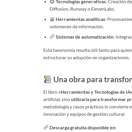
Tecnologías generativas
: Creación d
Diffusion, Runway o ElevenLabs.
Herramientas analíticas
: Procesamien
volúmenes de información.
Sistemas de automatización
: Integra
Esta taxonomía resulta útil tanto para quien
estructurar su adopción en organizaciones.
Una obra para transfor
El libro
«Herramientas y Tecnologías de IA
artificial, sino
utilizarla para transformar p
metodología y casos prácticos lo convierte e
innovación y equipos de gestión cultural.
Descarga gratuita disponible en: