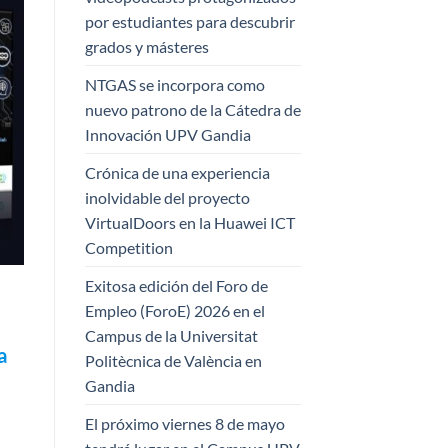
por estudiantes para descubrir
grados y másteres
NTGAS se incorpora como
nuevo patrono de la Cátedra de
Innovación UPV Gandia
Crónica de una experiencia
inolvidable del proyecto
VirtualDoors en la Huawei ICT
Competition
Exitosa edición del Foro de
Empleo (ForoE) 2026 en el
Campus de la Universitat
a
Politècnica de València en
Gandia
El próximo viernes 8 de mayo