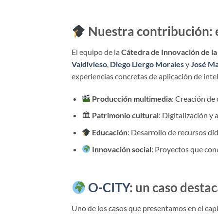
Nuestra contribución: e
El equipo de la
Cátedra de Innovación de l
Valdivieso
,
Diego Llergo Morales
y
José Ma
experiencias concretas de aplicación de intel
Producción multimedia
: Creación de
🏛
Patrimonio cultural
: Digitalización y
Educación
: Desarrollo de recursos di
Innovación social
: Proyectos que con
O-CITY
: un caso desta
Uno de los casos que presentamos en el cap