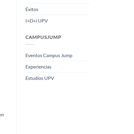
Éxitos
I+D+i UPV
CAMPUSJUMP
Eventos Campus Jump
Experiencias
Estudios UPV
en