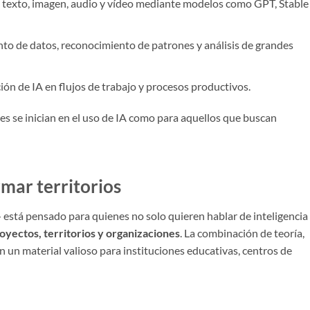
e texto, imagen, audio y vídeo mediante modelos como GPT, Stable
to de datos, reconocimiento de patrones y análisis de grandes
ción de IA en flujos de trabajo y procesos productivos.
es se inician en el uso de IA como para aquellos que buscan
mar territorios
»
está pensado para quienes no solo quieren hablar de inteligencia
royectos, territorios y organizaciones
. La combinación de teoría,
n un material valioso para instituciones educativas, centros de