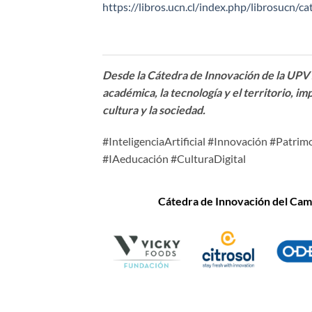
https://libros.ucn.cl/index.php/librosucn/
Desde la Cátedra de Innovación de la UPV 
académica, la tecnología y el territorio, i
cultura y la sociedad.
#InteligenciaArtificial #Innovación #Patr
#IAeducación #CulturaDigital
Cátedra de Innovación
del Camp