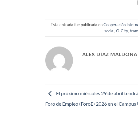
Esta entrada fue publicada en
Cooperación intern
social
,
O-City
,
tran
ALEX DÍAZ MALDON
El próximo miércoles 29 de abril tendrá
Foro de Empleo (ForoE) 2026 en el Campu