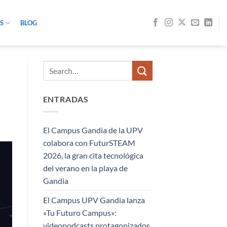
S
BLOG
ENTRADAS
El Campus Gandia de la UPV
colabora con FuturSTEAM
2026, la gran cita tecnológica
del verano en la playa de
Gandia
El Campus UPV Gandia lanza
«Tu Futuro Campus»:
videopodcasts protagonizados