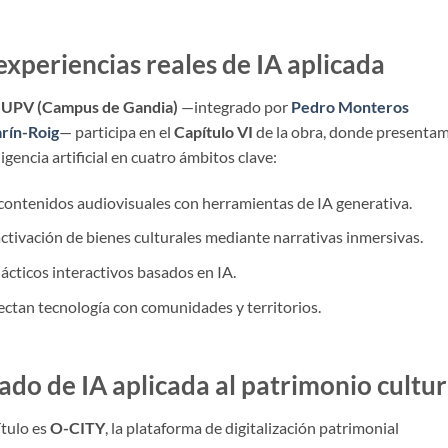
xperiencias reales de IA aplicada
a UPV (Campus de Gandia)
—integrado por
Pedro Monteros
rín-Roig
— participa en el
Capítulo VI
de la obra, donde presenta
igencia artificial en cuatro ámbitos clave:
 contenidos audiovisuales con herramientas de IA generativa.
 activación de bienes culturales mediante narrativas inmersivas.
dácticos interactivos basados en IA.
ectan tecnología con comunidades y territorios.
cado de IA aplicada al patrimonio cultur
ítulo es
O-CITY
, la plataforma de digitalización patrimonial