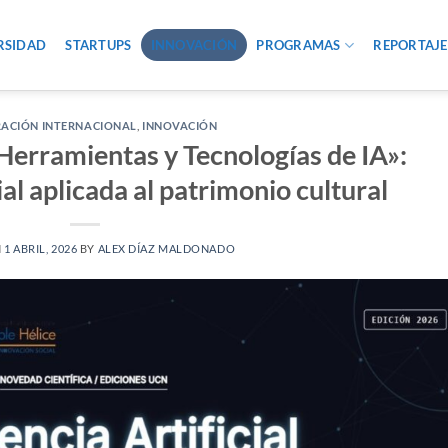
RSIDAD
STARTUPS
INNOVACIÓN
PROGRAMAS
REPORTAJE
ACIÓN INTERNACIONAL
,
INNOVACIÓN
«Herramientas y Tecnologías de IA»:
cial aplicada al patrimonio cultural
N
1 ABRIL, 2026
BY
ALEX DÍAZ MALDONADO