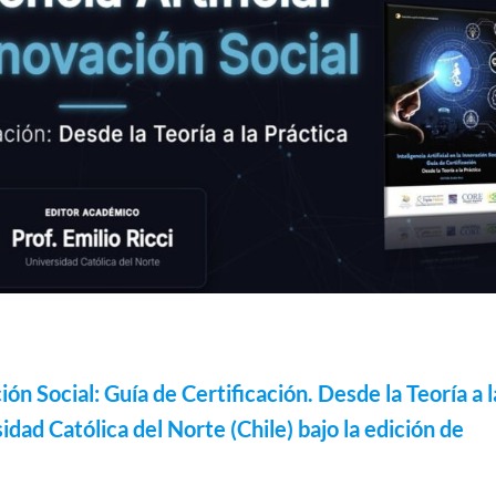
ción Social: Guía de Certificación. Desde la Teoría a l
idad Católica del Norte (Chile)
bajo la edición de