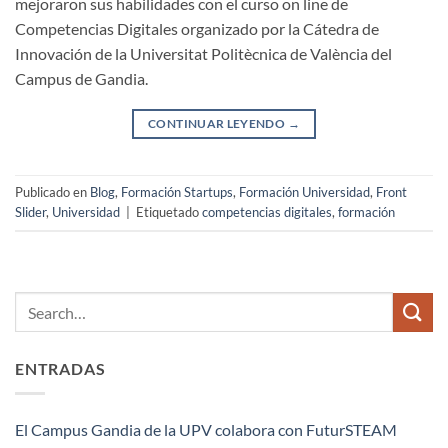
mejoraron sus habilidades con el curso on line de
Competencias Digitales organizado por la Cátedra de
Innovación de la Universitat Politècnica de València del
Campus de Gandia.
CONTINUAR LEYENDO
→
Publicado en
Blog
,
Formación Startups
,
Formación Universidad
,
Front
Slider
,
Universidad
|
Etiquetado
competencias digitales
,
formación
ENTRADAS
El Campus Gandia de la UPV colabora con FuturSTEAM