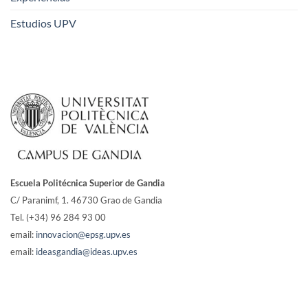
Estudios UPV
Escuela Politécnica Superior de Gandia
C/ Paranimf, 1.
46730 Grao de Gandia
Tel. (+34) 96 284 93 00
email:
innovacion@epsg.upv.es
email:
ideasgandia@ideas.upv.es