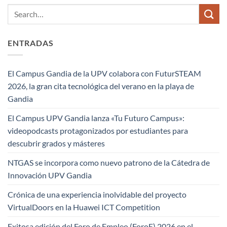
ENTRADAS
El Campus Gandia de la UPV colabora con FuturSTEAM
2026, la gran cita tecnológica del verano en la playa de
Gandia
El Campus UPV Gandia lanza «Tu Futuro Campus»:
videopodcasts protagonizados por estudiantes para
descubrir grados y másteres
NTGAS se incorpora como nuevo patrono de la Cátedra de
Innovación UPV Gandia
Crónica de una experiencia inolvidable del proyecto
VirtualDoors en la Huawei ICT Competition
Exitosa edición del Foro de Empleo (ForoE) 2026 en el