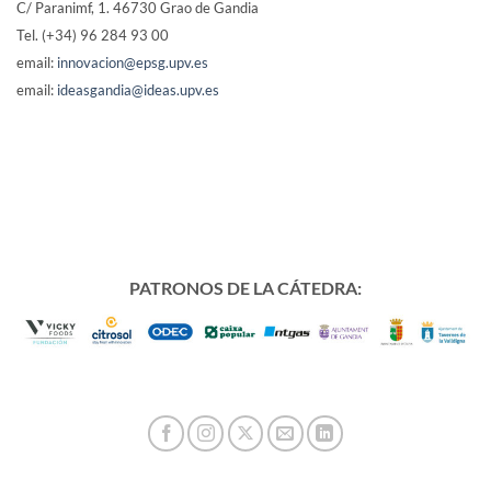
C/ Paranimf, 1.
46730 Grao de Gandia
Tel. (+34) 96 284 93 00
email:
innovacion@epsg.upv.es
email:
ideasgandia@ideas.upv.es
PATRONOS DE LA CÁTEDRA: