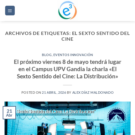
Saltar
al
contenido
ARCHIVOS DE ETIQUETAS:
EL SEXTO SENTIDO DEL
CINE
BLOG
,
EVENTOS INNOVACIÓN
El próximo viernes 8 de mayo tendrá lugar
en el Campus UPV Gandia la charla «El
Sexto Sentido del Cine: La Distribución»
POSTED ON
21 ABRIL, 2026
BY
ALEX DÍAZ MALDONADO
21
Abr