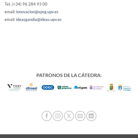
Tel. (+34) 96 284 93 00
email:
innovacion@epsg.upv.es
email:
ideasgandia@ideas.upv.es
PATRONOS DE LA CÁTEDRA: