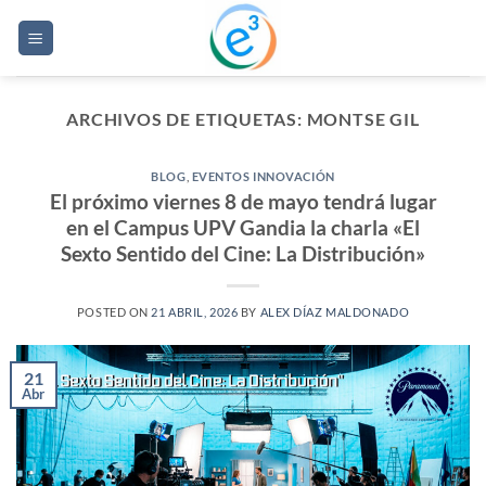
Saltar
al
contenido
ARCHIVOS DE ETIQUETAS:
MONTSE GIL
BLOG
,
EVENTOS INNOVACIÓN
El próximo viernes 8 de mayo tendrá lugar
en el Campus UPV Gandia la charla «El
Sexto Sentido del Cine: La Distribución»
POSTED ON
21 ABRIL, 2026
BY
ALEX DÍAZ MALDONADO
21
Abr