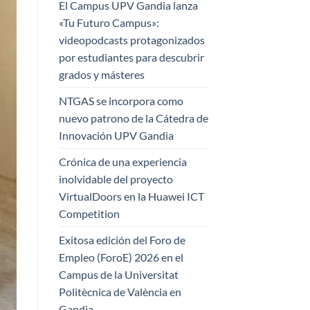
El Campus UPV Gandia lanza
«Tu Futuro Campus»:
videopodcasts protagonizados
por estudiantes para descubrir
grados y másteres
NTGAS se incorpora como
nuevo patrono de la Cátedra de
Innovación UPV Gandia
Crónica de una experiencia
inolvidable del proyecto
VirtualDoors en la Huawei ICT
Competition
Exitosa edición del Foro de
Empleo (ForoE) 2026 en el
Campus de la Universitat
Politècnica de València en
Gandia