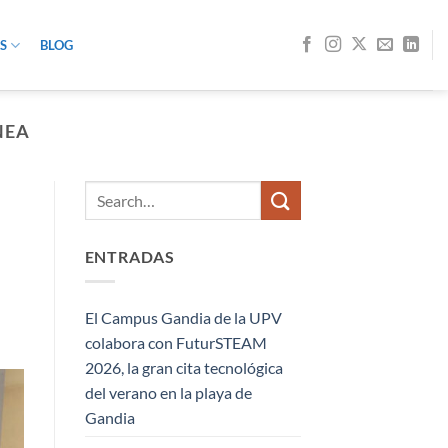
S
BLOG
NEA
ENTRADAS
El Campus Gandia de la UPV
colabora con FuturSTEAM
2026, la gran cita tecnológica
del verano en la playa de
Gandia