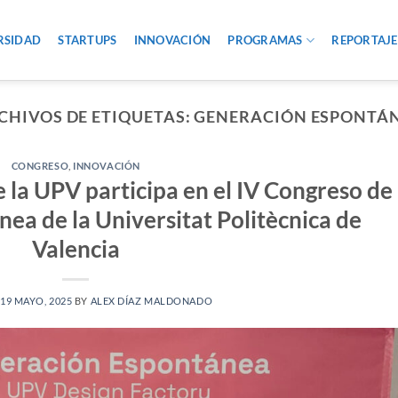
RSIDAD
STARTUPS
INNOVACIÓN
PROGRAMAS
REPORTAJE
CHIVOS DE ETIQUETAS:
GENERACIÓN ESPONTÁ
CONGRESO
,
INNOVACIÓN
 la UPV participa en el IV Congreso de
ea de la Universitat Politècnica de
Valencia
19 MAYO, 2025
BY
ALEX DÍAZ MALDONADO