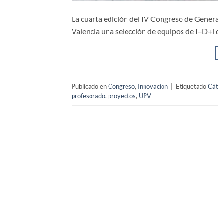
La cuarta edición del IV Congreso de Gene
Valencia una selección de equipos de I+D+i 
Publicado en
Congreso
,
Innovación
|
Etiquetado
Cát
profesorado
,
proyectos
,
UPV