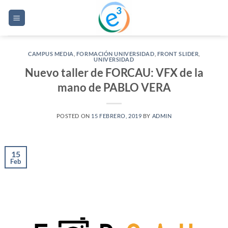
Saltar
al
contenido
CAMPUS MEDIA
,
FORMACIÓN UNIVERSIDAD
,
FRONT SLIDER
,
UNIVERSIDAD
Nuevo taller de FORCAU: VFX de la
mano de PABLO VERA
POSTED ON
15 FEBRERO, 2019
BY
ADMIN
15
Feb