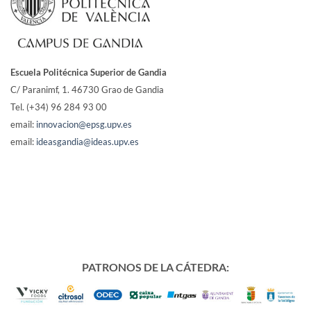
Escuela Politécnica Superior de Gandia
C/ Paranimf, 1.
46730 Grao de Gandia
Tel. (+34) 96 284 93 00
email:
innovacion@epsg.upv.es
email:
ideasgandia@ideas.upv.es
PATRONOS DE LA CÁTEDRA: