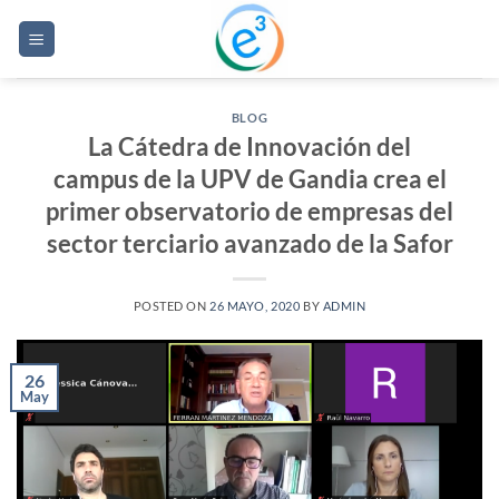
Saltar
al
contenido
BLOG
La Cátedra de Innovación del
campus de la UPV de Gandia crea el
primer observatorio de empresas del
sector terciario avanzado de la Safor
POSTED ON
26 MAYO, 2020
BY
ADMIN
26
May