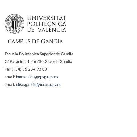
Escuela Politécnica Superior de Gandia
C/ Paranimf, 1.
46730 Grao de Gandia
Tel. (+34) 96 284 93 00
email:
innovacion@epsg.upv.es
email:
ideasgandia@ideas.upv.es