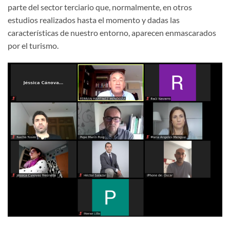
parte del sector terciario que, normalmente, en otros
estudios realizados hasta el momento y dadas las
características de nuestro entorno, aparecen enmascarados
por el turismo.