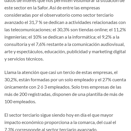
datos de interés que nos permiten vislumbrar la situación de
este sector en la Safor. Así de entre las empresas
consideradas por el observatorio como sector terciario
avanzado el 31,7 % se dedican a actividades relacionadas con
las telecomunicaciones; el 30,3% son tiendas online; el 11,2%
ingenierías; el 10% se dedican a la informática; el 9,2% a la
consultoría y el 7,6% restante a la comunicación audiovisual,
arte y espectáculos, educación, publicidad y marketing digital
y servicios técnicos.
Llama la atención que casi un tercio de estas empresas, el
30,2%, están formadas por un solo empleado y el 27% cuenta
únicamente con 2 ó 3 empleados. Solo tres empresas de las
más de 200 registradas, disponen de una plantilla de más de
100 empleados.
El sector terciario sigue siendo hoy en día el que mayor
impacto económico proporciona a la comarca, del cual el
7,3% corresponde al sector terciario avanzado.