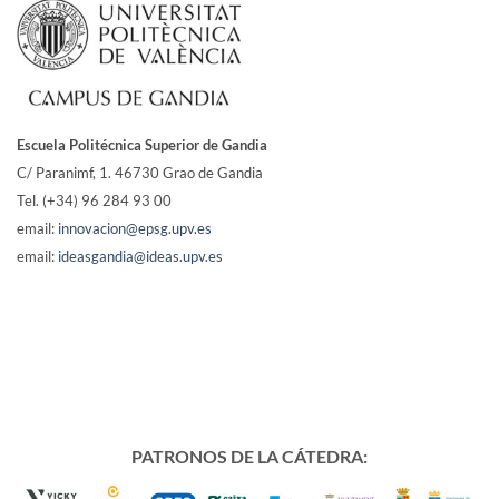
Escuela Politécnica Superior de Gandia
C/ Paranimf, 1.
46730 Grao de Gandia
Tel. (+34) 96 284 93 00
email:
innovacion@epsg.upv.es
email:
ideasgandia@ideas.upv.es
PATRONOS DE LA CÁTEDRA: