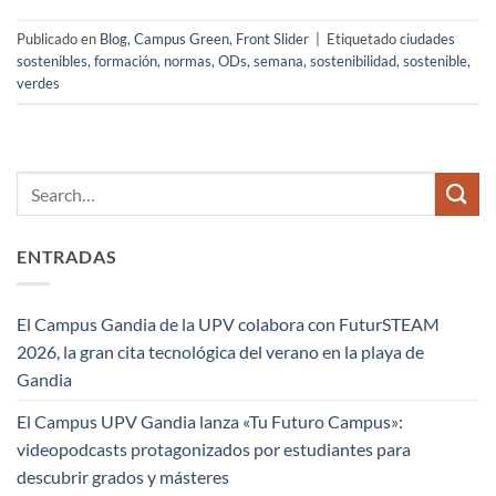
Publicado en
Blog
,
Campus Green
,
Front Slider
|
Etiquetado
ciudades
sostenibles
,
formación
,
normas
,
ODs
,
semana
,
sostenibilidad
,
sostenible
,
verdes
ENTRADAS
El Campus Gandia de la UPV colabora con FuturSTEAM
2026, la gran cita tecnológica del verano en la playa de
Gandia
El Campus UPV Gandia lanza «Tu Futuro Campus»:
videopodcasts protagonizados por estudiantes para
descubrir grados y másteres