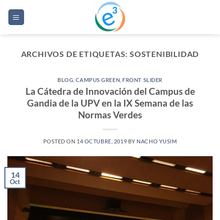
Saltar
al
contenido
ARCHIVOS DE ETIQUETAS:
SOSTENIBILIDAD
BLOG
,
CAMPUS GREEN
,
FRONT SLIDER
La Cátedra de Innovación del Campus de
Gandia de la UPV en la IX Semana de las
Normas Verdes
POSTED ON
14 OCTUBRE, 2019
BY
NACHO YUSIM
14
Oct