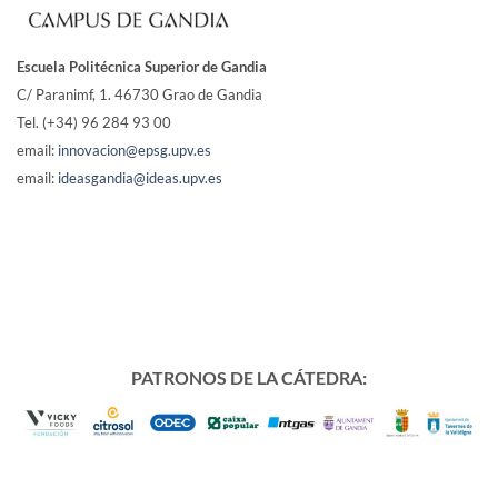
Escuela Politécnica Superior de Gandia
C/ Paranimf, 1.
46730 Grao de Gandia
Tel. (+34) 96 284 93 00
email:
innovacion@epsg.upv.es
email:
ideasgandia@ideas.upv.es
PATRONOS DE LA CÁTEDRA: