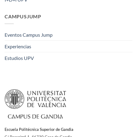
CAMPUSJUMP
Eventos Campus Jump
Experiencias
Estudios UPV
Escuela Politécnica Superior de Gandia
C/ Paranimf, 1.
46730 Grao de Gandia