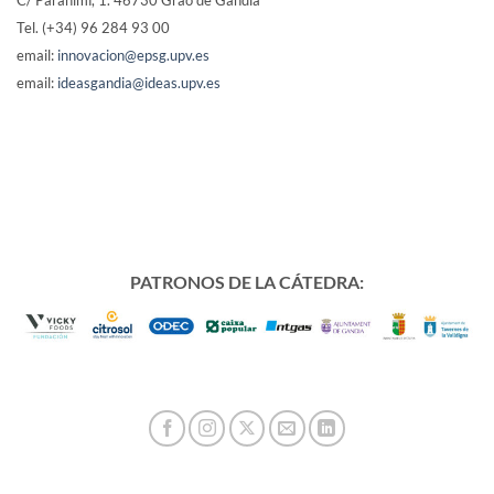
Tel. (+34) 96 284 93 00
email:
innovacion@epsg.upv.es
email:
ideasgandia@ideas.upv.es
PATRONOS DE LA CÁTEDRA: