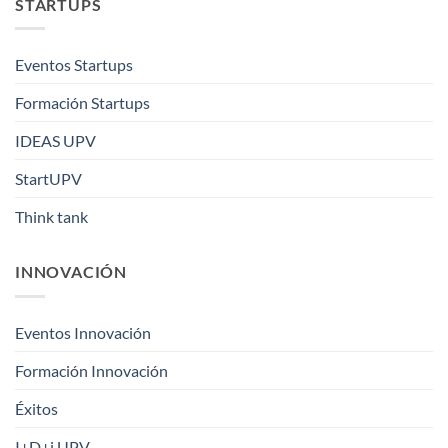
STARTUPS
Eventos Startups
Formación Startups
IDEAS UPV
StartUPV
Think tank
INNOVACIÓN
Eventos Innovación
Formación Innovación
Éxitos
I+D+i UPV