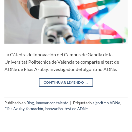
La Cátedra de Innovación del Campus de Gandia de la
Universitat Politècnica de València te comparte el test de
ADNe de Elías Azulay, investigador del algoritmo ADNe.
CONTINUAR LEYENDO
→
Publicado en
Blog
,
Innovar con talento
|
Etiquetado
algoritmo ADNe
,
Elías Azulay
,
formación
,
innovación
,
test de ADNe