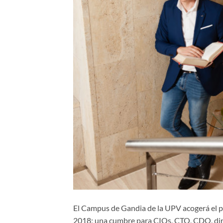
El Campus de Gandia de la UPV acogerá el 
2018; una cumbre para CIOs, CTO, CDO, dire