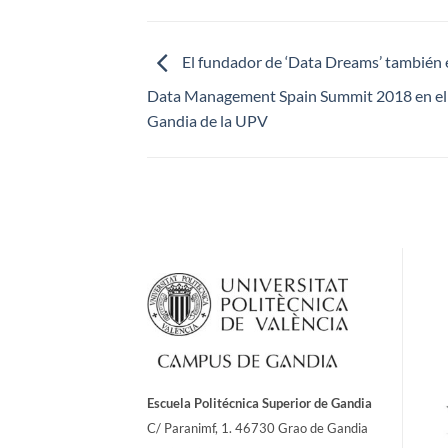
El fundador de ‘Data Dreams’ también e
Data Management Spain Summit 2018 en e
Gandia de la UPV
Escuela Politécnica Superior de Gandia
C/ Paranimf, 1.
46730 Grao de Gandia