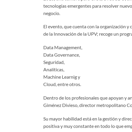
tecnologías emergentes para resolver nuevo
negocio.
El evento, que cuenta con la organización y 
de la Innovación de la UPV; recoge un progr
Data Management,
Data Governance,
Seguridad,
Analíticas,
Machine Learnig y
Cloud, entre otros.
Dentro de los profesionales que apoyan y 
Giménez Divieso, director metropolitano Cos
Su mayor habilidad está en la gestión y dire
positiva y muy constante en todo lo que em