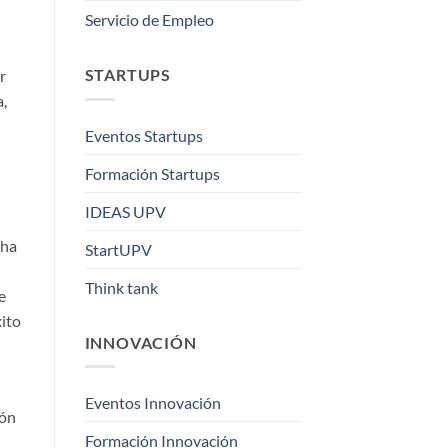
Servicio de Empleo
STARTUPS
r
,
Eventos Startups
Formación Startups
IDEAS UPV
 ha
StartUPV
Think tank
e
xito
INNOVACIÓN
Eventos Innovación
ión
Formación Innovación