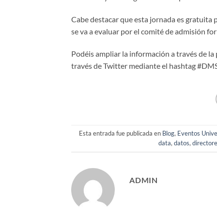
Cabe destacar que esta jornada es gratuita p
se va a evaluar por el comité de admisión f
Podéis ampliar la información a través de l
través de Twitter mediante el hashtag #D
Esta entrada fue publicada en
Blog
,
Eventos Unive
data
,
datos
,
director
ADMIN