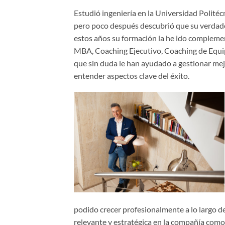
Estudió ingeniería en la Universidad Polité
pero poco después descubrió que su verdadera
estos años su formación la he ido compleme
MBA, Coaching Ejecutivo, Coaching de Equip
que sin duda le han ayudado a gestionar mej
entender aspectos clave del éxito.
podido crecer profesionalmente a lo largo d
relevante y estratégica en la compañía como 