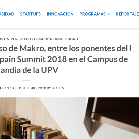
RSIDAD
STARTUPS
INNOVACIÓN
PROGRAMAS
REPORTAJE
S UNIVERSIDAD
,
FORMACIÓN UNIVERSIDAD
o de Makro, entre los ponentes del I
ain Summit 2018 en el Campus de
andia de la UPV
ED ON
18 SEPTIEMBRE, 2018
BY
ADMIN