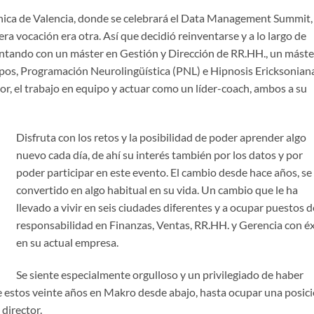
cnica de Valencia, donde se celebrará el Data Management Summit,
 vocación era otra. Así que decidió reinventarse y a lo largo de
ntando con un máster en Gestión y Dirección de RR.HH., un máste
os, Programación Neurolingüística (PNL) e Hipnosis Ericksoniana
or, el trabajo en equipo y actuar como un líder-coach, ambos a su
Disfruta con los retos y la posibilidad de poder aprender algo
nuevo cada día, de ahí su interés también por los datos y por
poder participar en este evento. El cambio desde hace años, se
convertido en algo habitual en su vida. Un cambio que le ha
llevado a vivir en seis ciudades diferentes y a ocupar puestos d
responsabilidad en Finanzas, Ventas, RR.HH. y Gerencia con é
en su actual empresa.
Se siente especialmente orgulloso y un privilegiado de haber
e estos veinte años en Makro desde abajo, hasta ocupar una posic
director.