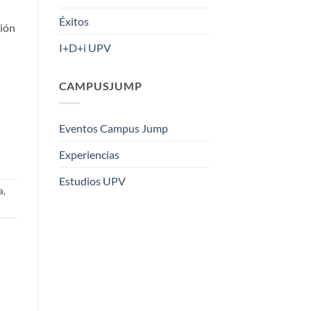
Éxitos
ción
I+D+i UPV
CAMPUSJUMP
Eventos Campus Jump
Experiencias
Estudios UPV
a
,