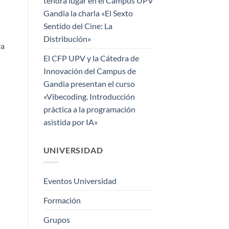
tendrá lugar en el Campus UPV
Gandia la charla «El Sexto
Sentido del Cine: La
Distribución»
ra
El CFP UPV y la Cátedra de
Innovación del Campus de
Gandia presentan el curso
«Vibecoding. Introducción
práctica a la programación
asistida por IA»
UNIVERSIDAD
Eventos Universidad
Formación
Grupos