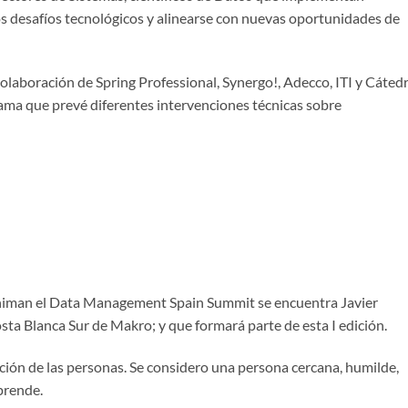
s desafíos tecnológicos y alinearse con nuevas oportunidades de
colaboración de Spring Professional, Synergo!, Adecco, ITI y Cáted
ama que prevé diferentes intervenciones técnicas sobre
animan el Data Management Spain Summit se encuentra Javier
ta Blanca Sur de Makro; y que formará parte de esta I edición.
cción de las personas. Se considero una persona cercana, humilde,
prende.