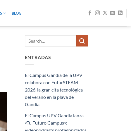
S
BLOG
ENTRADAS
El Campus Gandia de la UPV
colabora con FuturSTEAM
2026, la gran cita tecnológica
del verano en la playa de
Gandia
El Campus UPV Gandia lanza
«Tu Futuro Campus»:
videopodcasts protagonizados